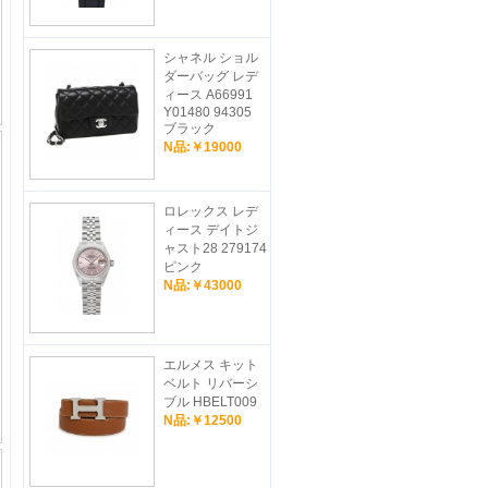
シャネル ショル
ダーバッグ レデ
ィース A66991
Y01480 94305
ブラック
N品:￥19000
ロレックス レデ
ィース デイトジ
ャスト28 279174
ピンク
N品:￥43000
エルメス キット
ベルト リバーシ
ブル HBELT009
N品:￥12500