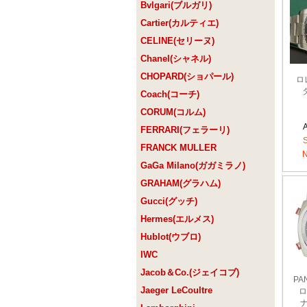
Bvlgari(ブルガリ)
Cartier(カルティエ)
CELINE(セリーヌ)
Chanel(シャネル)
CHOPARD(ショパール)
ロ
タ
Coach(コーチ)
CORUM(コルム)
FERRARI(フェラーリ)
FRANCK MULLER
GaGa Milano(ガガミラノ)
GRAHAM(グラハム)
Gucci(グッチ)
Hermes(エルメス)
Hublot(ウブロ)
IWC
Jacob＆Co.(ジェイコブ)
PA
Jaeger LeCoultre
ロ