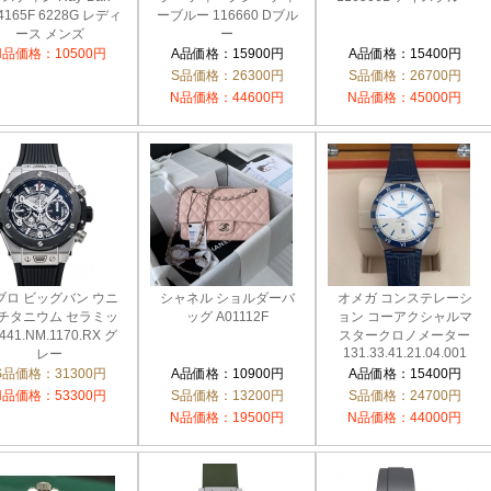
4165F 6228G レディ
ーブルー 116660 Dブル
ース メンズ
ー
N品価格：10500円
A品価格：15900円
A品価格：15400円
S品価格：26300円
S品価格：26700円
N品価格：44600円
N品価格：45000円
ブロ ビッグバン ウニ
シャネル ショルダーバ
オメガ コンステレーシ
 チタニウム セラミッ
ッグ A01112F
ョン コーアクシャルマ
441.NM.1170.RX グ
スタークロノメーター
131.33.41.21.04.001
レー
S品価格：31300円
A品価格：10900円
A品価格：15400円
N品価格：53300円
S品価格：13200円
S品価格：24700円
N品価格：19500円
N品価格：44000円