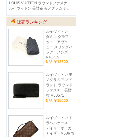
LOUIS VUITTON ラウンドファスナー長財布 ダモフラージュ ジッピー ウォレット ホリゾンタル M28615
ルイヴィトン 長財布 モノグラム ジッピー・ウォレット カーキグリーン M28297
販売ランキング
ルイヴィトン
ダミエ グラフィ
ット アヴェニ
ュー スリングバ
ッグ メンズ
N41719
N品:￥18600
ルイヴィトン モ
ノグラムアンプ
ラント ラウンド
ファスナー長財
布 M60571
N品:￥15000
ルイヴィトン ト
ラベルケース
デイリーオーガ
ナイザーM60679