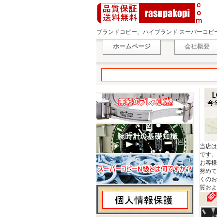
ブランドコピー、ハイブランド スーパーコピ
ホームページ
会社概要
当店は
です。
お客様
努めて
くのお
質およ