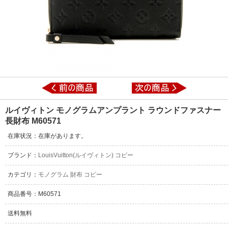
ルイヴィトン モノグラムアンプラント ラウンドファスナー
長財布 M60571
在庫状況：在庫があります。
ブランド：
LouisVuitton(ルイヴィトン) コピー
カテゴリ：
モノグラム 財布 コピー
商品番号：M60571
送料無料