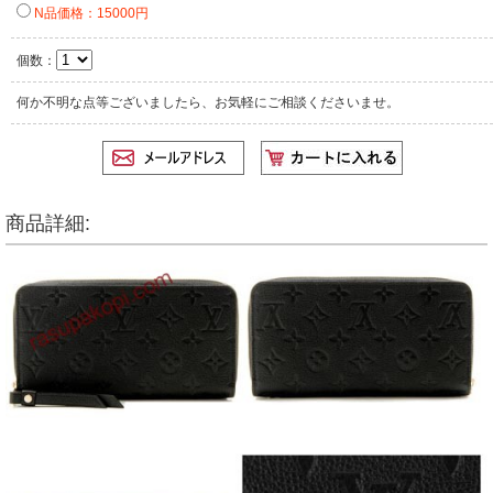
N品価格：15000円
個数：
何か不明な点等ございましたら、お気軽にご相談くださいませ。
商品詳細: