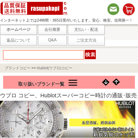
インターネット上では24時間・365日受付いたします。安心、格安。信用第一！
ホームページ
会社概要
支払い・配送
Q&A
返品について
ご注文方法
ブランドコピー
>>
Hublot(ウブロ)コピー
取り扱いブランド一覧
ウブロ コピー、Hublotスーパーコピー時計の通販･販売