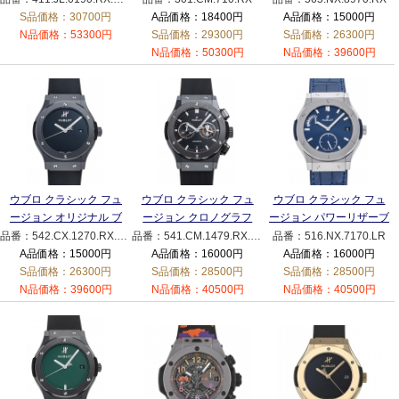
ブルー
S品価格：30700円
A品価格：18400円
A品価格：15000円
N品価格：53300円
S品価格：29300円
S品価格：26300円
N品価格：50300円
N品価格：39600円
ウブロ クラシック フュ
ウブロ クラシック フュ
ウブロ クラシック フュ
ージョン オリジナル ブ
ージョン クロノグラフ
ージョン パワーリザーブ
ラックマジック
ブラックマジック
チタニウム ブルー
品番：542.CX.1270.RX.MDM
品番：541.CM.1479.RX.UEL23
品番：516.NX.7170.LR
542.CX.1270.RX.MDM
541.CM.1479.RX.UEL23
516.NX.7170.LR ブルー
A品価格：15000円
A品価格：16000円
A品価格：16000円
ブラック
ブラック
S品価格：26300円
S品価格：28500円
S品価格：28500円
N品価格：39600円
N品価格：40500円
N品価格：40500円