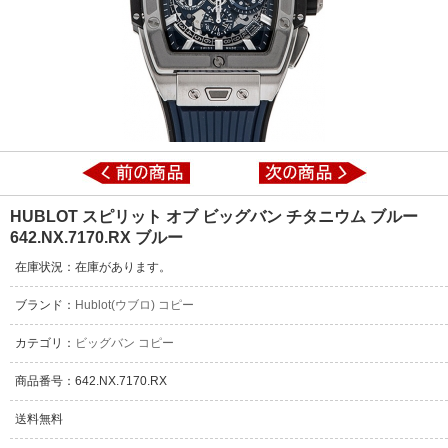
HUBLOT スピリット オブ ビッグバン チタニウム ブルー
642.NX.7170.RX ブルー
在庫状況：在庫があります。
ブランド：
Hublot(ウブロ) コピー
カテゴリ：
ビッグバン コピー
商品番号：642.NX.7170.RX
送料無料