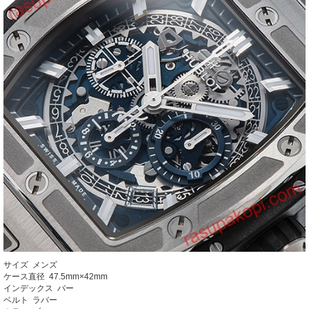
サイズ メンズ
ケース直径 47.5mm×42mm
インデックス バー
ベルト ラバー