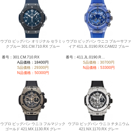
ウブロ ビッグバン オリジナル セラミッ
ウブロ ビッグバン ウニコ ブルーサファ
クブルー 301.CM.710.RX ブルー
イア 411.JL.0190.RX.CAM22 ブルー
番号：301.CM.710.RX
番号：411.JL.0190.RX.CAM22
A品価格：18400円
S品価格：30700円
S品価格：29300円
N品価格：53300円
N品価格：50300円
ウブロ ビッグバン ウニコ フルマジック
ウブロ ビッグバン ウニコ チタニウム
ゴールド 421.MX.1130.RX グレー
421.NX.1170.RX グレー