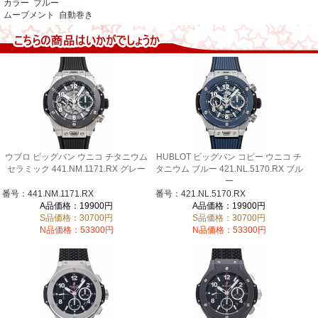
カラー ブルー
ムーブメント 自動巻き
ウブロ ビッグバン ウニコ チタニウム
HUBLOT ビッグバン コピー ウニコ チ
セラミック 441.NM.1171.RX グレー
タニウム ブルー 421.NL.5170.RX ブル
ー
番号：441.NM.1171.RX
番号：421.NL.5170.RX
A品価格：19900円
A品価格：19900円
S品価格：30700円
S品価格：30700円
N品価格：53300円
N品価格：53300円