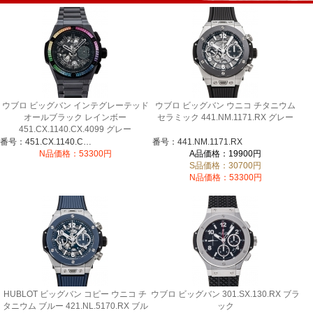
ウブロ ビッグバン インテグレーテッド
ウブロ ビッグバン ウニコ チタニウム
オールブラック レインボー
セラミック 441.NM.1171.RX グレー
451.CX.1140.CX.4099 グレー
番号：451.CX.1140.CX.4099
番号：441.NM.1171.RX
N品価格：53300円
A品価格：19900円
S品価格：30700円
N品価格：53300円
HUBLOT ビッグバン コピー ウニコ チ
ウブロ ビッグバン 301.SX.130.RX ブラ
タニウム ブルー 421.NL.5170.RX ブル
ック