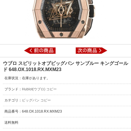
ウブロ スピリットオブビッグバン サンブルー キングゴール
ド 648.OX.1018.RX.MXM23
在庫状況：在庫があります。
ブランド：
Hublot(ウブロ) コピー
カテゴリ：
ビッグバン コピー
商品番号：648.OX.1018.RX.MXM23
送料無料