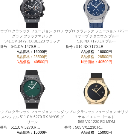
ウブロ クラシック フュージョン クロノ
ウブロ クラシック フュージョン パワー
グラフ ブラックマジック
リザーブ チタニウム ブルー
541.CM.1479.RX.UEL23 ブラック
516.NX.7170.LR ブルー
番号：541.CM.1479.RX.UEL23
番号：516.NX.7170.LR
A品価格：16000円
A品価格：16000円
S品価格：28500円
S品価格：28500円
N品価格：40500円
N品価格：40500円
ウブロ クラシック フュージョン ヨシダ
ウブロ クラシックフュージョン オリジ
スペシャル 511.CM.5270.RX.MYOS グ
ナル イエローゴールド
565.VX.1230.RX.MDM
リーン
番号：511.CM.5270.RX.MYOS
番号：565.VX.1230.RX.MDM
A品価格：15000円
A品価格：15000円