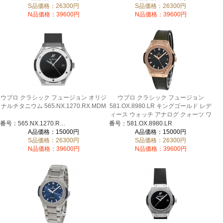
S品価格：26300円
S品価格：26300円
N品価格：39600円
N品価格：39600円
ウブロ クラシック フュージョン オリジ
ウブロ クラシック フュージョン
ナルチタニウム 565.NX.1270.RX.MDM
581.OX.8980.LR キングゴールド レデ
ィース ウォッチ アナログ クォーツ ワ
ニ革 ラバー ベルト グリーン
番号：565.NX.1270.RX.MDM
番号：581.OX.8980.LR
A品価格：15000円
A品価格：15000円
S品価格：26300円
S品価格：26300円
N品価格：39600円
N品価格：39600円