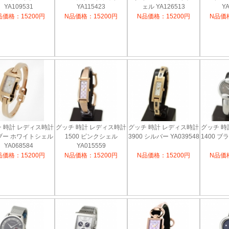
YA109531
YA115423
ェル YA126513
YA
品価格：15200円
N品価格：15200円
N品価格：15200円
N品価格
 時計 レディス時計
グッチ 時計 レディス時計
グッチ 時計 レディス時計
グッチ 時
ブー ホワイトシェル
1500 ピンクシェル
3900 シルバー YA039548
1400 ブラ
YA068584
YA015559
品価格：15200円
N品価格：15200円
N品価格：15200円
N品価格