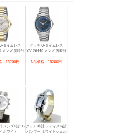
G-タイムレス
グッチ G-タイムレス
50 メンズ 腕時計
YA126440 メンズ 腕時計
：15200円
N品価格：15200円
計 メンズ時計 G
グッチ 時計 レディス時計
ノ ホワイト
バンブー ホワイトシェル