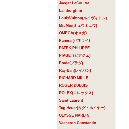
Jaeger LeCoultre
Lamborghini
LouisVuitton(ルイヴィトン)
MiuMiu(ミュウミュウ)
OMEGA(オメガ)
Panerai(パネライ)
PATEK PHILIPPE
PIAGET(ピアジェ)
Prada(プラダ)
Ray-Ban(レイバン)
RICHARD MILLE
ROGER DUBUIS
ROLEX(ロレックス)
Saint Laurent
Tag Heuer(タグ・ホイヤー)
ULYSSE NARDIN
Vacheron Constantin