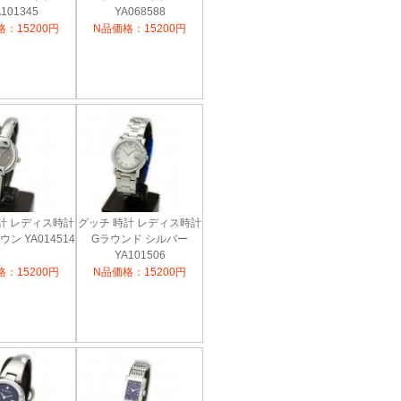
101345
YA068588
：15200円
N品価格：15200円
計 レディス時計
グッチ 時計 レディス時計
ウン YA014514
Gラウンド シルバー
YA101506
：15200円
N品価格：15200円