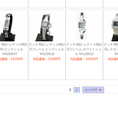
 時計 レディス時計
グッチ 時計 レディス時計
グッチ 時計 レディス時計
グッチ 時
900 ピンクシェル
Gフレーム ピンクシェル
Gフレーム ホワイトシェ
Gレクタ
YA039547
YA128516
ル YA128515
YA
品価格：15200円
N品価格：15200円
N品価格：15200円
N品価格
1
2
次の30件