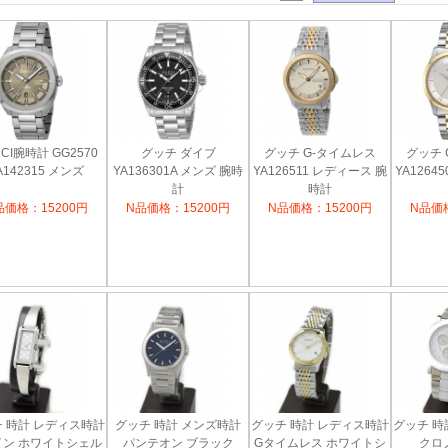
CI腕時計 GG2570
グッチ ダイブ
グッチ G-タイムレス
グッチ 
A142315 メンズ
YA136301A メンズ 腕時
YA126511 レディース 腕
YA1264
計
時計
品価格：15200円
N品価格：15200円
N品価格：15200円
N品価格
 時計 レディス時計
グッチ 時計 メンズ時計
グッチ 時計 レディス時計
グッチ 時
イン ホワイトシェル
パンテオン ブラック
Gタイムレス ホワイトシ
クロ