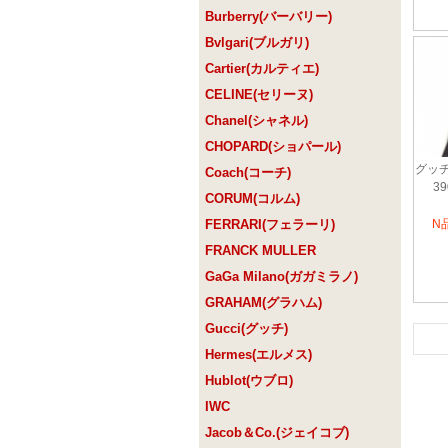
Burberry(バーバリー)
Bvlgari(ブルガリ)
Cartier(カルティエ)
CELINE(セリーヌ)
Chanel(シャネル)
CHOPARD(ショパール)
グッチ
Coach(コーチ)
3
CORUM(コルム)
FERRARI(フェラーリ)
N
FRANCK MULLER
GaGa Milano(ガガミラノ)
GRAHAM(グラハム)
Gucci(グッチ)
Hermes(エルメス)
Hublot(ウブロ)
IWC
Jacob＆Co.(ジェイコブ)