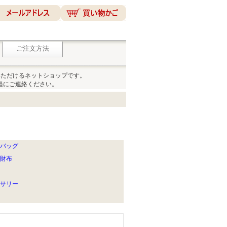
ご注文方法
いただけるネットショップです。
軽にご連絡ください。
ンドバッグ
折財布
クセサリー