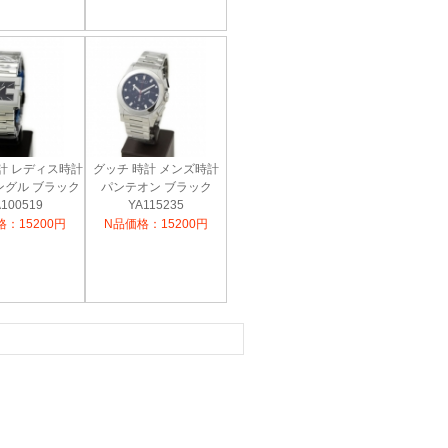
計 レディス時計
グッチ 時計 メンズ時計
ングル ブラック
パンテオン ブラック
100519
YA115235
：15200円
N品価格：15200円