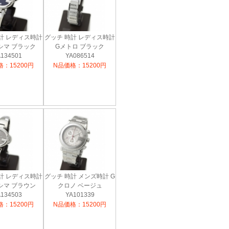
計 レディス時計
グッチ 時計 レディス時計
シマ ブラック
Gメトロ ブラック
134501
YA086514
：15200円
N品価格：15200円
計 レディス時計
グッチ 時計 メンズ時計 G
シマ ブラウン
クロノ ベージュ
134503
YA101339
：15200円
N品価格：15200円