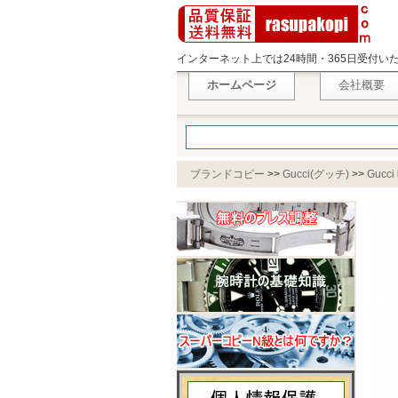
インターネット上では24時間・365日受付
ホームページ
会社概要
ブランドコピー
>>
Gucci(グッチ)
>>
Gucc