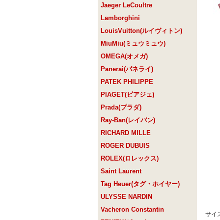
Jaeger LeCoultre
Lamborghini
LouisVuitton(ルイヴィトン)
MiuMiu(ミュウミュウ)
OMEGA(オメガ)
Panerai(パネライ)
PATEK PHILIPPE
PIAGET(ピアジェ)
Prada(プラダ)
Ray-Ban(レイバン)
RICHARD MILLE
ROGER DUBUIS
ROLEX(ロレックス)
Saint Laurent
Tag Heuer(タグ・ホイヤー)
ULYSSE NARDIN
Vacheron Constantin
サイズ