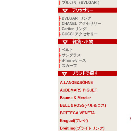
ブルガリ（BVLGARI）
├
BVLGARI リング
├
CHANEL アクセサリー
├
Cartier リング
├
GUCCI アクセサリー
├
ベルト
├
サングラス
├
iPhoneケース
├
スカーフ
├
A.LANGE&SÖHNE
AUDEMARS PIGUET
Baume & Mercier
BELL＆ROSS(ベル＆ロス)
BOTTEGA VENETA
Breguet(ブレゲ)
Breitling(ブライトリング)