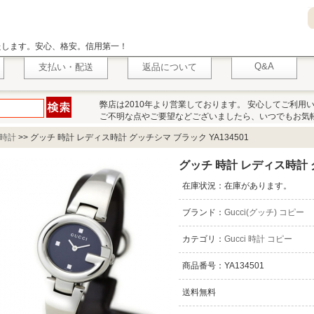
いたします。安心、格安。信用第一！
Q&A
支払い・配送
返品について
弊店は2010年より営業しております。 安心してご利用
ご不明な点やご要望などございましたら、いつでもお気
i 時計
>>
グッチ 時計 レディス時計 グッチシマ ブラック YA134501
グッチ 時計 レディス時計 グ
在庫状況：在庫があります。
ブランド：
Gucci(グッチ) コピー
カテゴリ：
Gucci 時計 コピー
商品番号：YA134501
送料無料