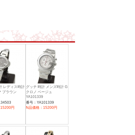
計 レディス時計
グッチ 時計 メンズ時計 G
 ブラウン
クロノ ベージュ
3
YA101339
34503
番号：YA101339
15200円
N品価格：15200円