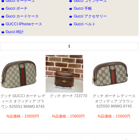
Gucci キーケース
Gucci コインケース
Gucci ポーチ
Gucci 手帳
Gucci カードケース
Gucci アクセサリー
GUCCI iPhoneケース
Gucci ベルト
Gucci 時計
1
グッチ GUCCI ポーチ レデ
グッチ ポーチ 723770
グッチ ポーチ レディース
ィース オフィディア ブラ
オフィディア ブラウン
625550 96IWG 8745
ウン 625551 96IWG 8745
N品価格：15600円
N品価格：15800円
N品価格：15600円