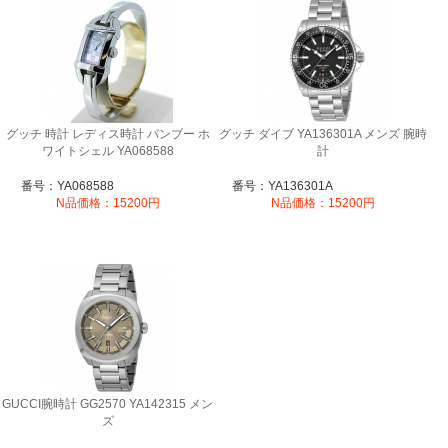
グッチ 時計 レディス時計 バンブー ホ
グッチ ダイブ YA136301A メンズ 腕時
ワイトシェル YA068588
計
番号：YA068588
番号：YA136301A
N品価格：15200円
N品価格：15200円
GUCCI腕時計 GG2570 YA142315 メン
ズ