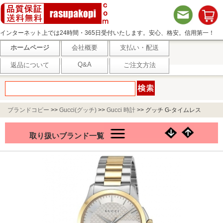
インターネット上では24時間・365日受付いたします。安心、格安。信用第一！
ホームページ
会社概要
支払い・配送
Q&A
返品について
ご注文方法
ブランドコピー
>>
Gucci(グッチ)
>>
Gucci 時計
>>
グッチ G-タイムレス
YA126450 メンズ 腕時計
取り扱いブランド一覧