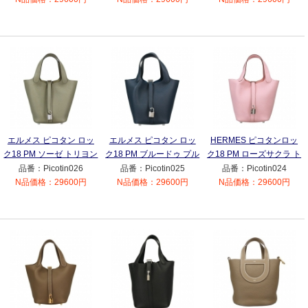
エルメス ピコタン ロッ
エルメス ピコタン ロッ
HERMES ピコタンロッ
ク18 PM ソーゼ トリヨン
ク18 PM ブルードゥ プル
ク18 PM ローズサクラ ト
クレマンス シルバー金具
ス トリヨンクレマンス
リヨンクレマンス シルバ
品番：Picotin026
品番：Picotin025
品番：Picotin024
シルバー金具
ー金具
N品価格：29600円
N品価格：29600円
N品価格：29600円