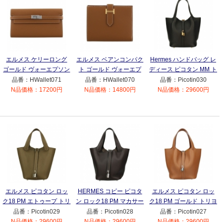
エルメス ケリーロング
エルメス ベアンコンパク
Hermes ハンドバッグ レ
ゴールド ヴォーエプソン
ト ゴールド ヴォーエプ
ディース ピコタン MM ト
シルバー金具
ソン ゴールド金具
リヨンクレマンス ゴール
品番：HWallet071
品番：HWallet070
品番：Picotin030
ド金具
N品価格：17200円
N品価格：14800円
N品価格：29600円
エルメス ピコタン ロッ
HERMES コピー ピコタ
エルメス ピコタン ロッ
ク18 PM エトゥープ トリ
ン ロック18 PM マカサー
ク18 PM ゴールド トリヨ
ヨンクレマンス シルバー
トリヨンクレマンス シル
ンクレマンス シルバー金
品番：Picotin029
品番：Picotin028
品番：Picotin027
金具
バー金具
具
N品価格：29600円
N品価格：29600円
N品価格：29600円