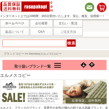
インターネット上では24時間・365日受付いたします。安心、格安。信用第一！
ホームページ
会社概要
支払い・配送
Q&A
返品について
ご注文方法
ブランドコピー
>>
Hermes(エルメス)コピー
取り扱いブランド一覧
エルメスコピー
エルメス、フランスのブランド。世界中の女性の憧れの的である高級ブランド。女