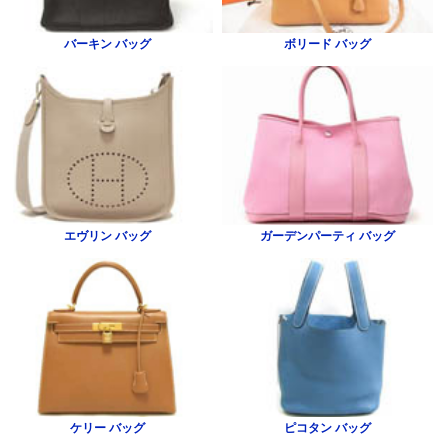
バーキン バッグ
ボリード バッグ
エヴリン バッグ
ガーデンパーティ バッグ
ケリー バッグ
ピコタン バッグ