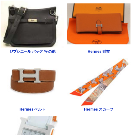
ジプシエール バッグ /その他
Hermes 財布
Hermes ベルト
Hermes スカーフ