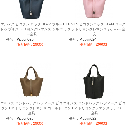
エルメス ピコタン ロック18 PM ブルー
HERMES ピコタンロック18 PM ローズ
ドゥ プルス トリヨンクレマンス シルバ
サクラ トリヨンクレマンス シルバー金
ー金具
具
番号：Picotin025
番号：Picotin024
N品価格：29600円
N品価格：29600円
エルメス ハンドバッグ レディース ピコ
エルメス ハンドバッグ レディース ピコ
タン PM トリヨンクレマンス ゴールド
タン PM トリヨンクレマンス シルバー
金具
金具
番号：Picotin023
番号：Picotin022
N品価格：29600円
N品価格：29600円