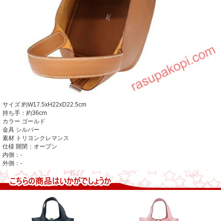
サイズ
約W17.5xH22xD22.5cm
持ち手：約36cm
カラー ゴールド
金具 シルバー
素材 トリヨンクレマンス
仕様 開閉：オープン
内側：-
外側：-