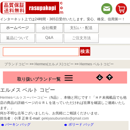
インターネット上では24時間・365日受付いたします。安心、格安。信用第一！
ホームページ
会社概要
支払い・配送
Q&A
返品について
ご注文方法
ブランドコピー
>>
Hermes(エルメス)コピー
>>
Hermes ベルトコピー
取り扱いブランド一覧
エルメス ベルト コピー
Hermesベルトスーパーコピー
（N品）、本物と同じです！「ＨＰ未掲載品でも他
店の商品の詳細ページのＵＲＬを送っていただければ在庫を確認しご連絡いたし
ます。」
何か不明な点等ございましたら、お気軽にご相談くださいませ。
担当者：小澤 正幸 E-mail:
gekiyasuburando@gmail.com
バーキン バッグ
ボリード バッグ