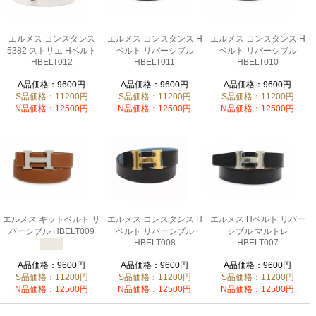
エルメス コンスタンス
エルメス コンスタンス H
エルメス コンスタンス H
5382 ストリエ Hベルト
ベルト リバーシブル
ベルト リバーシブル
HBELT012
HBELT011
HBELT010
A品価格：9600円
A品価格：9600円
A品価格：9600円
S品価格：11200円
S品価格：11200円
S品価格：11200円
N品価格：12500円
N品価格：12500円
N品価格：12500円
エルメス キットベルト リ
エルメス コンスタンス H
エルメス Hベルト リバー
バーシブル HBELT009
ベルト リバーシブル
シブル マルトレ
HBELT008
HBELT007
A品価格：9600円
A品価格：9600円
A品価格：9600円
S品価格：11200円
S品価格：11200円
S品価格：11200円
N品価格：12500円
N品価格：12500円
N品価格：12500円