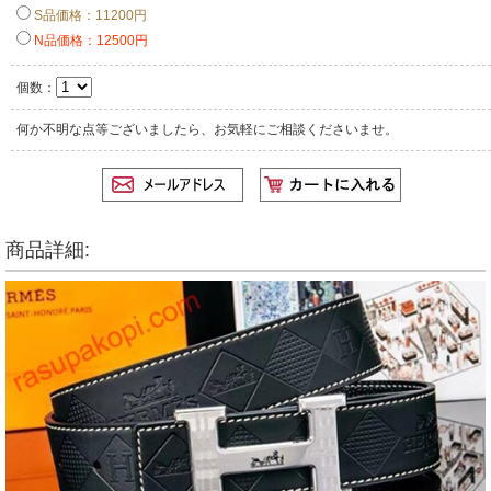
S品価格：11200円
N品価格：12500円
個数：
何か不明な点等ございましたら、お気軽にご相談くださいませ。
商品詳細: