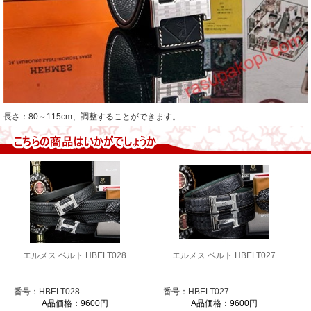
長さ：80～115cm、調整することができます。
エルメス ベルト HBELT028
エルメス ベルト HBELT027
番号：HBELT028
番号：HBELT027
A品価格：9600円
A品価格：9600円