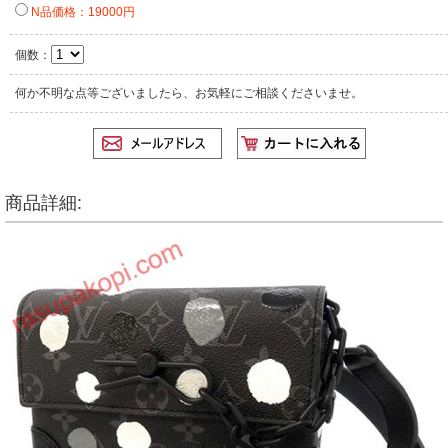
N品価格：19000円
個数：
何か不明な点等ございましたら、お気軽にご相談くださいませ。
商品詳細: