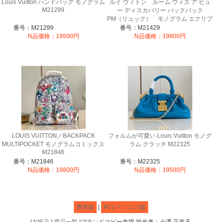
Louis Vuitton ハンドバッグ モノグラム
ルイ ヴィトン ルーム ウィズ ア ビュ
M21299
ー ディスカバリー バックパック
PM（リュック） モノグラム エクリプ
ス M21429
番号：M21299
番号：M21429
N品価格：19500円
N品価格：19800円
LOUIS VUITTON／BACKPACK
フォルムが可愛い Louis Vuitton モノグ
MULTIPOCKET モノグラムコミックス
ラム クラッチ M22325
M21846
番号：M21846
番号：M22325
N品価格：19800円
N品価格：19500円
携帯版
|
PC(パソコン)版