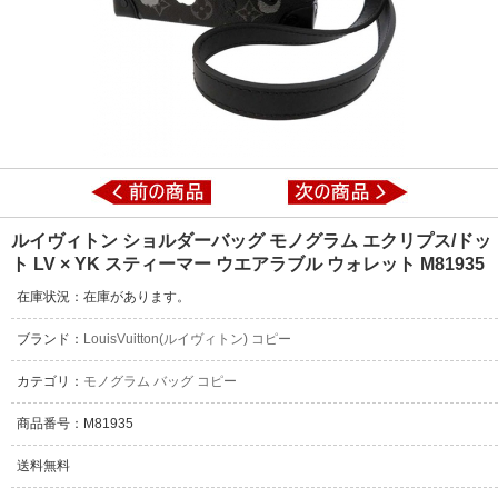
ルイヴィトン ショルダーバッグ モノグラム エクリプス/ドッ
ト LV × YK スティーマー ウエアラブル ウォレット M81935
在庫状況：在庫があります。
ブランド：
LouisVuitton(ルイヴィトン) コピー
カテゴリ：
モノグラム バッグ コピー
商品番号：M81935
送料無料