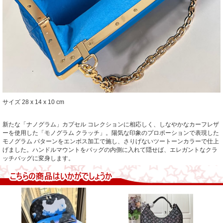
サイズ 28 x 14 x 10 cm
新たな「ナノグラム」カプセル コレクションに相応しく、しなやかなカーフレザ
ーを使用した「モノグラム クラッチ」。陽気な印象のプロポーションで表現した
モノグラム パターンをエンボス加工で施し、さりげないツートーンカラーで仕上
げました。ハンドルマウントをバッグの内側に入れて隠せば、エレガントなクラ
ッチバッグに変身します。