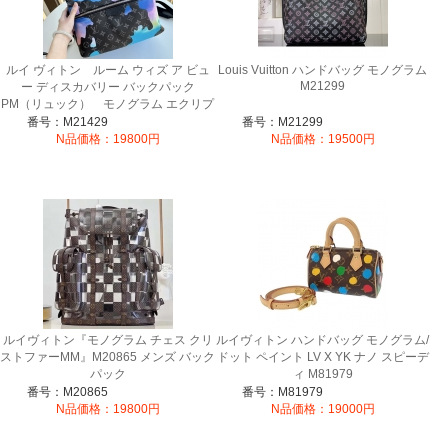
ルイ ヴィトン ルーム ウィズ ア ビュ
Louis Vuitton ハンドバッグ モノグラム
M21299
ー ディスカバリー バックパック
PM（リュック） モノグラム エクリプ
ス M21429
番号：M21429
番号：M21299
N品価格：19800円
N品価格：19500円
ルイヴィトン『モノグラム チェス クリ
ルイヴィトン ハンドバッグ モノグラム/
ストファーMM』M20865 メンズ バック
ドット ペイント LV X YK ナノ スピーデ
パック
ィ M81979
番号：M20865
番号：M81979
N品価格：19800円
N品価格：19000円