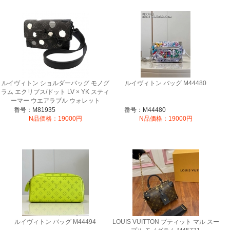
ルイヴィトン ショルダーバッグ モノグ
ルイヴィトン バッグ M44480
ラム エクリプス/ドット LV × YK スティ
ーマー ウエアラブル ウォレット
M81935
番号：M81935
番号：M44480
N品価格：19000円
N品価格：19000円
ルイヴィトン バッグ M44494
LOUIS VUITTON プティット マル スー