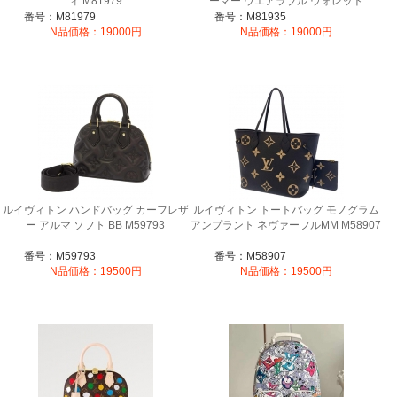
ィ M81979
ーマー ウエアラブル ウォレット
M81935
番号：M81979
番号：M81935
N品価格：19000円
N品価格：19000円
ルイヴィトン ハンドバッグ カーフレザ
ルイヴィトン トートバッグ モノグラム
ー アルマ ソフト BB M59793
アンプラント ネヴァーフルMM M58907
番号：M59793
番号：M58907
N品価格：19500円
N品価格：19500円