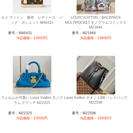
ルイ ヴィトン 新作 レディース バ
LOUIS VUITTON／BACKPACK
ッグ ポシェット M46431
MULTIPOCKET モノグラムコミックス
M21846
番号：M46431
番号：M21846
N品価格：19000円
N品価格：19800円
フォルムが可愛い Louis Vuitton モノグ
Louis Vuitton ネオノエBB ハンドバッグ
M22598
ラム クラッチ M22325
番号：M22325
番号：M22598
N品価格：19500円
N品価格：19500円