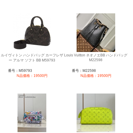
ルイヴィトン ハンドバッグ カーフレザ
Louis Vuitton ネオノエBB ハンドバッグ
M22598
ー アルマ ソフト BB M59793
番号：M59793
番号：M22598
N品価格：19500円
N品価格：19500円