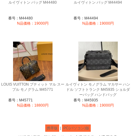
ルイヴィトン バッグ M44480
ルイヴィトン バッグ M44494
番号：M44480
番号：M44494
N品価格：19000円
N品価格：19000円
LOUIS VUITTON プティット マル スー
ルイヴィトン モノグラム マカサー ハン
プル モノグラム M45771
ドル ソフトトランク M45935 ショルダ
ーバッグ ハンドバッグ
番号：M45771
番号：M45935
N品価格：18800円
N品価格：19000円
携帯版
|
PC(パソコン)版