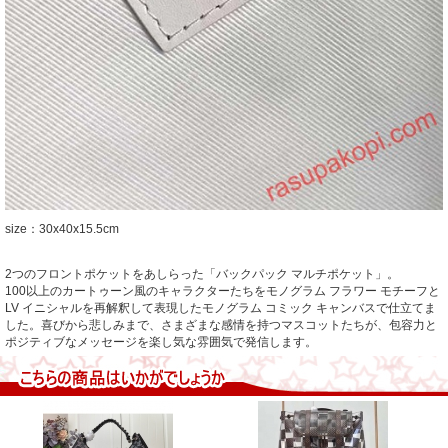
size：30x40x15.5cm
2つのフロントポケットをあしらった「バックパック マルチポケット」。
100以上のカートゥーン風のキャラクターたちをモノグラム フラワー モチーフと
LV イニシャルを再解釈して表現したモノグラム コミック キャンバスで仕立てま
した。喜びから悲しみまで、さまざまな感情を持つマスコットたちが、包容力と
ポジティブなメッセージを楽し気な雰囲気で発信します。