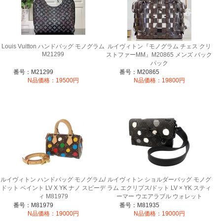
Louis Vuitton ハンドバッグ モノグラム
ルイヴィトン『モノグラム チェス クリ
M21299
ストファーMM』M20865 メンズ バック
パック
番号：M21299
番号：M20865
N品価格：19500円
N品価格：19800円
ルイヴィトン ハンドバッグ モノグラム/
ルイヴィトン ショルダーバッグ モノグ
ドット ペイント LV X YK ナノ スピーデ
ラム エクリプス/ドット LV × YK スティ
ィ M81979
ーマー ウエアラブル ウォレット
M81935
番号：M81979
番号：M81935
N品価格：19000円
N品価格：19000円