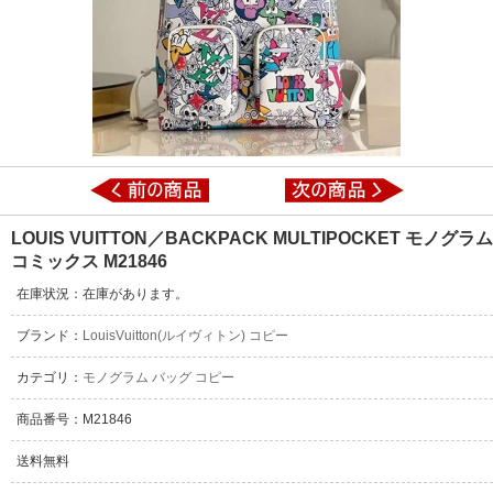
LOUIS VUITTON／BACKPACK MULTIPOCKET モノグラム
コミックス M21846
在庫状況：在庫があります。
ブランド：
LouisVuitton(ルイヴィトン) コピー
カテゴリ：
モノグラム バッグ コピー
商品番号：M21846
送料無料