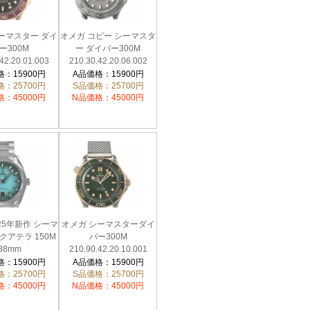
ーマスター ダイ
オメガ コピー シーマスタ
ー300M
ー ダイバー300M
42.20.01.003
210.30.42.20.06.002
：15900円
A品価格：15900円
：25700円
S品価格：25700円
：45000円
N品価格：45000円
25年新作 シーマ
オメガ シーマスターダイ
クアテラ 150M
バー300M
38mm
210.90.42.20.10.001
38.20.03.005
：15900円
A品価格：15900円
：25700円
S品価格：25700円
：45000円
N品価格：45000円