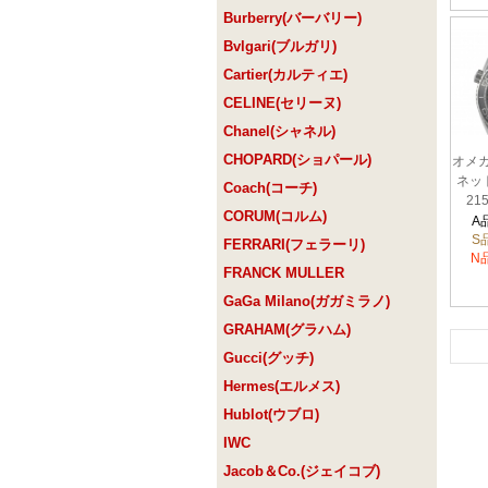
Burberry(バーバリー)
Bvlgari(ブルガリ)
Cartier(カルティエ)
CELINE(セリーヌ)
Chanel(シャネル)
CHOPARD(ショパール)
オメガ
ネッ
Coach(コーチ)
215
CORUM(コルム)
A
S
FERRARI(フェラーリ)
N
FRANCK MULLER
GaGa Milano(ガガミラノ)
GRAHAM(グラハム)
Gucci(グッチ)
Hermes(エルメス)
Hublot(ウブロ)
IWC
Jacob＆Co.(ジェイコブ)