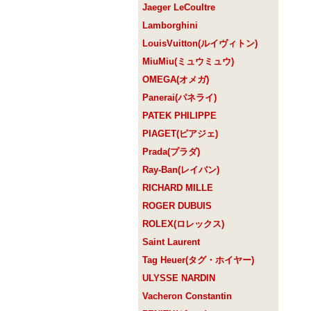
Jaeger LeCoultre
Lamborghini
LouisVuitton(ルイヴィトン)
MiuMiu(ミュウミュウ)
OMEGA(オメガ)
Panerai(パネライ)
PATEK PHILIPPE
PIAGET(ピアジェ)
Prada(プラダ)
Ray-Ban(レイバン)
RICHARD MILLE
ROGER DUBUIS
ROLEX(ロレックス)
Saint Laurent
Tag Heuer(タグ・ホイヤー)
ULYSSE NARDIN
Vacheron Constantin