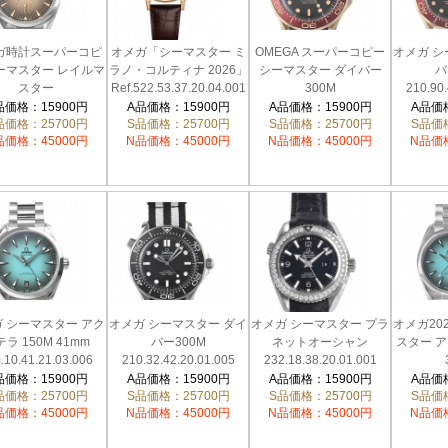
ガ時計スーパーコピ
オメガ「シーマスター ミ
OMEGA スーパーコピー
オメガ シ
ーマスター レイルマ
ラノ・コルティナ 2026」
シーマスター ダイバー
バ
スター
Ref.522.53.37.20.04.001
300M
210.90.
.10.38.20.13.001
210.92.42.20.01.003
品価格：15900円
A品価格：15900円
A品価格：15900円
A品価格
品価格：25700円
S品価格：25700円
S品価格：25700円
S品価格
品価格：45000円
N品価格：45000円
N品価格：45000円
N品価格
 シーマスター アク
オメガ シーマスター ダイ
オメガ シーマスター プラ
オメガ20
ラ 150M 41mm
バー300M
ネットオーシャン
スター ア
.10.41.21.03.006
210.32.42.20.01.005
232.18.38.20.01.001
220.10.
品価格：15900円
A品価格：15900円
A品価格：15900円
A品価格
品価格：25700円
S品価格：25700円
S品価格：25700円
S品価格
品価格：45000円
N品価格：45000円
N品価格：45000円
N品価格