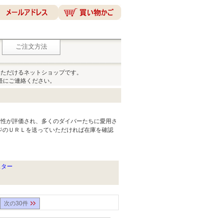
ご注文方法
いただけるネットショップです。
軽にご連絡ください。
水性が評価され、多くのダイバーたちに愛用さ
ジのＵＲＬを送っていただければ在庫を確認
スター
次の30件