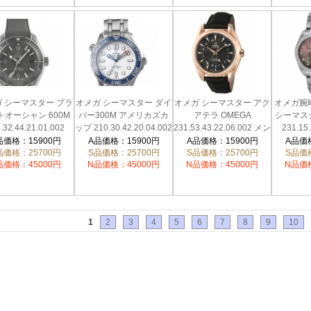
 シーマスター プラ
オメガ シーマスター ダイ
オメガ シーマスター アク
オメガ腕
トオーシャン 600M
バー300M アメリカズカ
アテラ OMEGA
シーマス
.32.44.21.01.002
ップ 210.30.42.20.04.002
231.53.43.22.06.002 メン
231.15.
ズ
品価格：15900円
A品価格：15900円
A品価格：15900円
A品価格
品価格：25700円
S品価格：25700円
S品価格：25700円
S品価格
品価格：45000円
N品価格：45000円
N品価格：45000円
N品価格
1
2
3
4
5
6
7
8
9
10