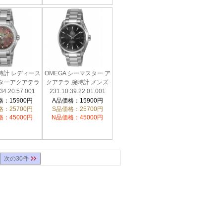
時計 レディース
OMEGA シーマスター ア
ターアクアテラ
クアテラ 腕時計 メンズ
34.20.57.001
231.10.39.22.01.001
：15900円
A品価格：15900円
：25700円
S品価格：25700円
：45000円
N品価格：45000円
次の30件