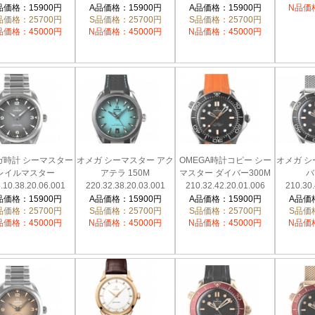
.32.42.21.01.002
217.32.42.21.01.001
220.32.41.21.03.001
ド
品価格：15900円
A品価格：15900円
A品価格：15900円
N品価格
品価格：25700円
S品価格：25700円
S品価格：25700円
215.92.
品価格：45000円
N品価格：45000円
N品価格：45000円
ガ時計 シーマスター
オメガ シーマスター アク
OMEGA時計コピー シー
オメガ シ
レイルマスター
アテラ 150M
マスター ダイバー300M
バ
.10.38.20.06.001
220.32.38.20.03.001
210.32.42.20.01.006
210.30.
品価格：15900円
A品価格：15900円
A品価格：15900円
A品価格
品価格：25700円
S品価格：25700円
S品価格：25700円
S品価格
品価格：45000円
N品価格：45000円
N品価格：45000円
N品価格