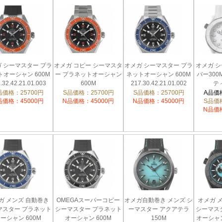
 シーマスター プラ
オメガ コピー シーマスタ
オメガ シーマスター プラ
オメガ 
トオーシャン 600M
ー プラネットオーシャン
ネットオーシャン 600M
バー300
.32.42.21.01.003
600M
217.30.42.21.01.002
テ
217.30.42.21.01.003
522.92.
品価格：25700円
S品価格：25700円
S品価格：25700円
A品価格
品価格：45000円
N品価格：45000円
N品価格：45000円
S品価格
N品価格
ガ メンズ 自動巻き
OMEGAスーパーコピー
オメガ自動巻き メンズ シ
オメガ 
マスター プラネット
シーマスター プラネット
ーマスター アクアテラ
シーマス
ーシャン 600M
オーシャン 600M
150M
オーシャン