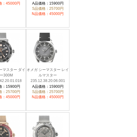
タイマー
210.32.42.20.06.002
：45000円
A品価格：15900円
46.22.01.006
S品価格：25700円
N品価格：45000円
ーマスター ダイ
オメガ シーマスター レイ
ー300M
ルマスター
42.20.01.018
235.12.38.20.06.001
：15900円
A品価格：15900円
：25700円
S品価格：25700円
：45000円
N品価格：45000円