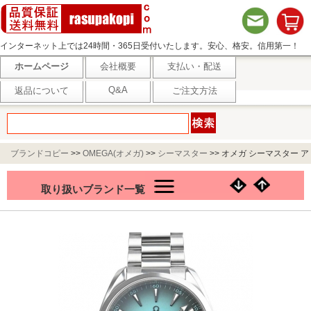
インターネット上では24時間・365日受付いたします。安心、格安。信用第一！
ホームページ
会社概要
支払い・配送
Q&A
返品について
ご注文方法
ブランドコピー
>>
OMEGA(オメガ)
>>
シーマスター
>>
オメガ シーマスター ア
クアテラ 150M 41mm 220.10.41.21.03.006
取り扱いブランド一覧