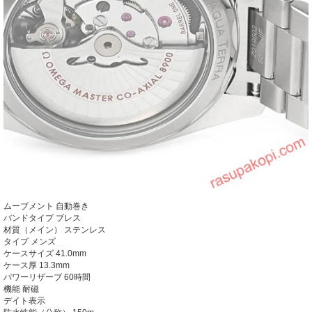
ムーブメント
自動巻き
バンドタイプ ブレス
材質（メイン） ステンレス
タイプ メンズ
ケースサイズ 41.0mm
ケース厚 13.3mm
パワーリザーブ 60時間
機能 耐磁
デイト表示