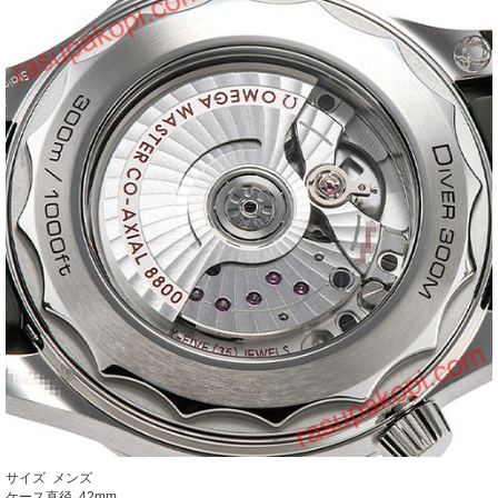
サイズ メンズ
ケース直径 42mm