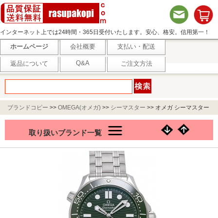
インターネット上では24時間・365日受付いたします。安心、格安。信用第一！
ホームページ
会社概要
支払い・配送
Q&A
返品について
ご注文方法
ブランドコピー
>>
OMEGA(オメガ)
>>
シーマスター
>>
オメガ シーマスター
300M コーアクシャル マスタークロノメーター 210.30.42.20.10.001 グリーン
取り扱いブランド一覧