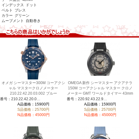
インデックス ドット
ベルト ブレス
カラー グリーン
ムーブメント 自動巻き
オメガ シーマスター300M コーアクシ
OMEGA 新作 シーマスター アクアテラ
ャル マスタークロノメーター
150M コーアクシャル マスター クロノ
210.22.42.20.03.002 ブルー
メーター GMT ワールドタイマー 43mm
220.92.43.22.99.001
番号：210.22.42.20.03.002
番号：220.92.43.22.99.001
A品価格：15900円
A品価格：15900円
S品価格：25700円
S品価格：25700円
N品価格：45000円
N品価格：45000円