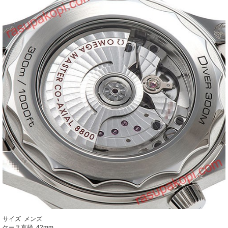
サイズ メンズ
ケース直径 42mm