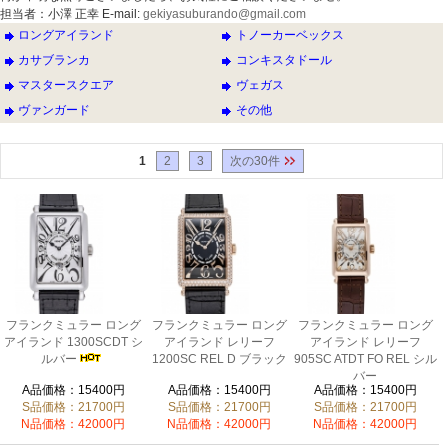
担当者：小澤 正幸 E-mail:
gekiyasuburando@gmail.com
ロングアイランド
トノーカーベックス
カサブランカ
コンキスタドール
マスタースクエア
ヴェガス
ヴァンガード
その他
1
2
3
次の30件
フランクミュラー ロング
フランクミュラー ロング
フランクミュラー ロング
アイランド 1300SCDT シ
アイランド レリーフ
アイランド レリーフ
ルバー
1200SC REL D ブラック
905SC ATDT FO REL シル
バー
A品価格：15400円
A品価格：15400円
A品価格：15400円
S品価格：21700円
S品価格：21700円
S品価格：21700円
N品価格：42000円
N品価格：42000円
N品価格：42000円