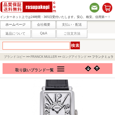
インターネット上では24時間・365日受付いたします。安心、格安。信用第一！
ホームページ
会社概要
支払い・配送
Q&A
返品について
ご注文方法
ブランドコピー
>>
FRANCK MULLER
>>
ロングアイランド
>>
フランクミュラ
ー ロングアイランド 1300SCDT シルバー
取り扱いブランド一覧