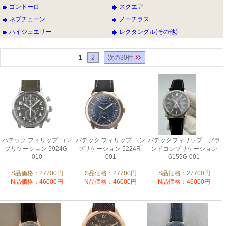
ゴンドーロ
スクエア
ネプチューン
ノーチラス
ハイジュエリー
レクタングル(その他)
1
2
次の30件
パテック フィリップ コン
パテック フィリップ コン
パテックフィリップ グラ
プリケーション 5924G-
プリケーション 5224R-
ンドコンプリケーション
010
001
6159G-001
S品価格：27700円
S品価格：27700円
S品価格：27700円
N品価格：46000円
N品価格：46000円
N品価格：46000円