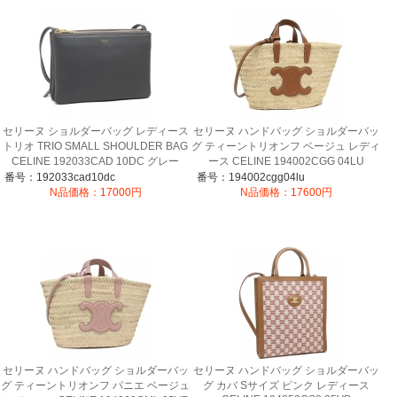
セリーヌ ショルダーバッグ レディース
セリーヌ ハンドバッグ ショルダーバッ
トリオ TRIO SMALL SHOULDER BAG
グ ティーントリオンフ ベージュ レディ
CELINE 192033CAD 10DC グレー
ース CELINE 194002CGG 04LU
番号：192033cad10dc
番号：194002cgg04lu
N品価格：17000円
N品価格：17600円
セリーヌ ハンドバッグ ショルダーバッ
セリーヌ ハンドバッグ ショルダーバッ
グ ティーントリオンフ パニエ ベージュ
グ カバ Sサイズ ピンク レディース