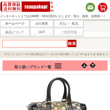
インターネット上では24時間・365日受付いたします。安心、格安。信用第一！
ホームページ
会社概要
支払い・配送
Q&A
返品について
ご注文方法
ブランドコピー
>>
CELINE(セリーヌ)
>>
CELINE バッグ
>>
セリーヌ ボストン
バッグ ショルダーバッグ トリオンフ パッドロック ブラック レディース
取り扱いブランド一覧
CELINE 193652CS8 38NO