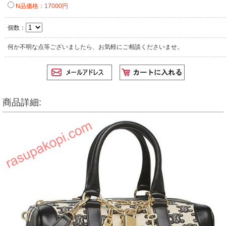
N品価格：17000円
個数：
何か不明な点等ございましたら、お気軽にご相談くださいませ。
商品詳細: