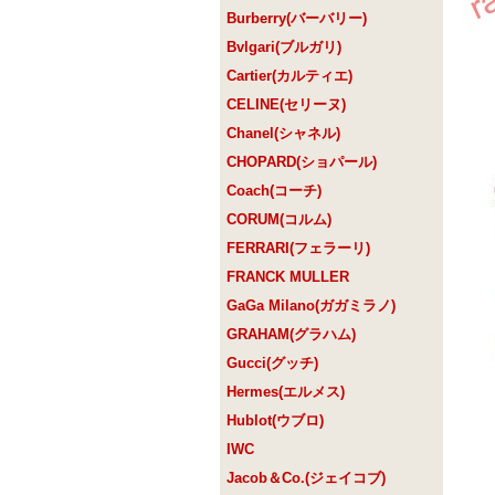
Burberry(バーバリー)
Bvlgari(ブルガリ)
Cartier(カルティエ)
CELINE(セリーヌ)
Chanel(シャネル)
CHOPARD(ショパール)
Coach(コーチ)
CORUM(コルム)
FERRARI(フェラーリ)
FRANCK MULLER
GaGa Milano(ガガミラノ)
GRAHAM(グラハム)
Gucci(グッチ)
Hermes(エルメス)
Hublot(ウブロ)
IWC
Jacob＆Co.(ジェイコブ)