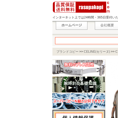
インターネット上では24時間・365日受付
ホームページ
会社概要
ブランドコピー
>>
CELINE(セリーヌ)
>>
C
ス CELINE 192662CQY 02NT