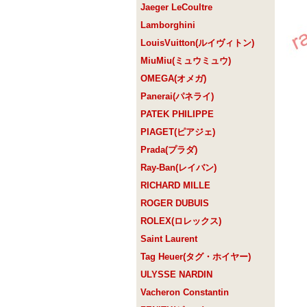
Jaeger LeCoultre
Lamborghini
LouisVuitton(ルイヴィトン)
MiuMiu(ミュウミュウ)
OMEGA(オメガ)
Panerai(パネライ)
PATEK PHILIPPE
PIAGET(ピアジェ)
Prada(プラダ)
Ray-Ban(レイバン)
RICHARD MILLE
ROGER DUBUIS
ROLEX(ロレックス)
Saint Laurent
Tag Heuer(タグ・ホイヤー)
ULYSSE NARDIN
Vacheron Constantin