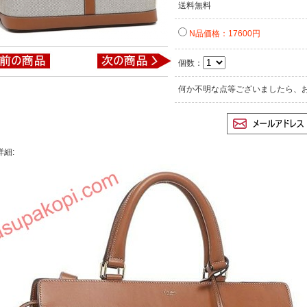
送料無料
N品価格：17600円
個数：
何か不明な点等ございましたら、
詳細: