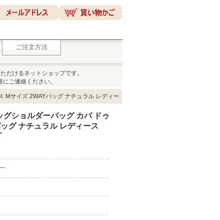
ご注文方法
いただけるネットショップです。
軽にご連絡ください。
 Mサイズ 2WAYバッグ ナチュラル レディー
ッグショルダーバッグ カバ ドゥ
バッグ ナチュラル レディース
T
ピー