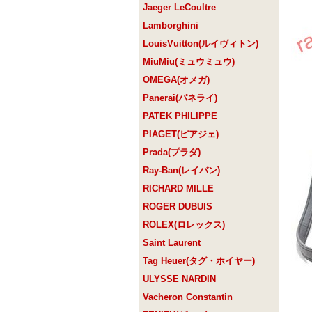
Jaeger LeCoultre
Lamborghini
LouisVuitton(ルイヴィトン)
MiuMiu(ミュウミュウ)
OMEGA(オメガ)
Panerai(パネライ)
PATEK PHILIPPE
PIAGET(ピアジェ)
Prada(プラダ)
Ray-Ban(レイバン)
RICHARD MILLE
ROGER DUBUIS
ROLEX(ロレックス)
Saint Laurent
Tag Heuer(タグ・ホイヤー)
ULYSSE NARDIN
Vacheron Constantin