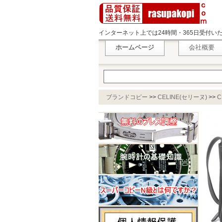
インターネット上では24時間・365日受付
ホームページ
会社概要
ブランドコピー
>>
CELINE(セリーヌ)
>>
C
ー