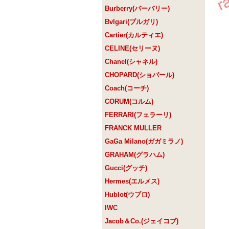
Burberry(バーバリー)
Bvlgari(ブルガリ)
Cartier(カルティエ)
CELINE(セリーヌ)
Chanel(シャネル)
CHOPARD(ショパール)
Coach(コーチ)
CORUM(コルム)
FERRARI(フェラーリ)
FRANCK MULLER
GaGa Milano(ガガミラノ)
GRAHAM(グラハム)
Gucci(グッチ)
Hermes(エルメス)
Hublot(ウブロ)
IWC
Jacob＆Co.(ジェイコブ)