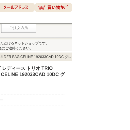
ご注文方法
いただけるネットショップです。
軽にご連絡ください。
R BAG CELINE 192033CAD 10DC グレ
レディース トリオ TRIO
CELINE 192033CAD 10DC グ
ピー