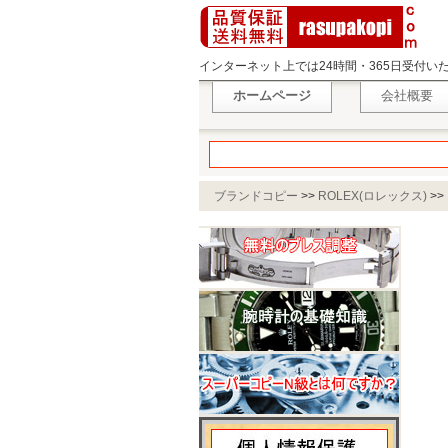
インターネット上では24時間・365日受付
ホームページ
会社概要
ブランドコピー
>>
ROLEX(ロレックス)
>>