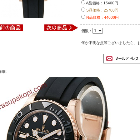
A品価格：15400円
S品価格：25700円
N品価格：44000円
個数：
何か不明な点等ございましたら、
詳細: