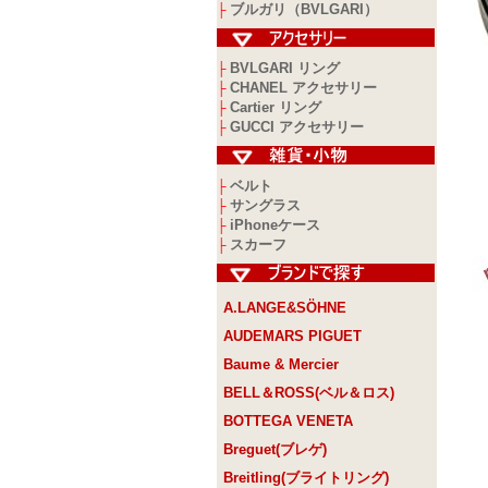
ブルガリ（BVLGARI）
├
BVLGARI リング
├
CHANEL アクセサリー
├
Cartier リング
├
GUCCI アクセサリー
├
ベルト
├
サングラス
├
iPhoneケース
├
スカーフ
├
A.LANGE&SÖHNE
AUDEMARS PIGUET
Baume & Mercier
BELL＆ROSS(ベル＆ロス)
BOTTEGA VENETA
Breguet(ブレゲ)
Breitling(ブライトリング)