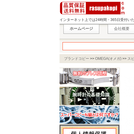
インターネット上では24時間・365日受付
ホームページ
会社概要
ブランドコピー
>>
OMEGA(オメガ)
>>
ス