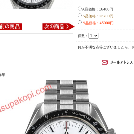
A品価格：16400円
S品価格：26700円
N品価格：45000円
個数：
何か不明な点等ございましたら、
詳細: