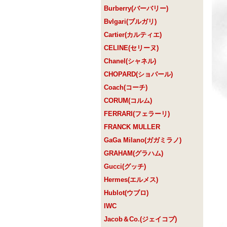
Burberry(バーバリー)
Bvlgari(ブルガリ)
Cartier(カルティエ)
CELINE(セリーヌ)
Chanel(シャネル)
CHOPARD(ショパール)
Coach(コーチ)
CORUM(コルム)
FERRARI(フェラーリ)
FRANCK MULLER
GaGa Milano(ガガミラノ)
GRAHAM(グラハム)
Gucci(グッチ)
Hermes(エルメス)
Hublot(ウブロ)
IWC
Jacob＆Co.(ジェイコブ)