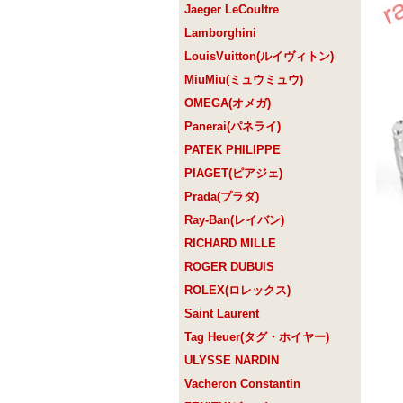
Jaeger LeCoultre
Lamborghini
LouisVuitton(ルイヴィトン)
MiuMiu(ミュウミュウ)
OMEGA(オメガ)
Panerai(パネライ)
PATEK PHILIPPE
PIAGET(ピアジェ)
Prada(プラダ)
Ray-Ban(レイバン)
RICHARD MILLE
ROGER DUBUIS
ROLEX(ロレックス)
Saint Laurent
Tag Heuer(タグ・ホイヤー)
ULYSSE NARDIN
Vacheron Constantin