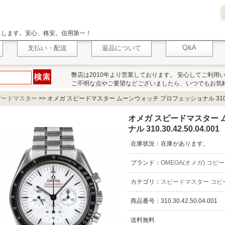
いたします。安心、格安。信用第一！
Q&A
支払い・配送
返品について
弊店は2010年より営業しております。 安心してご利用
ご不明な点やご要望などございましたら、いつでもお気
ピードマスター
>>
オメガ スピードマスター ムーンウォッチ プロフェッショナル 310.30.4
オメガ スピードマスター 
ナル 310.30.42.50.04.001
在庫状況：在庫があります。
ブランド：
OMEGA(オメガ) コピー
カテゴリ：
スピードマスター コピ
商品番号：310.30.42.50.04.001
送料無料