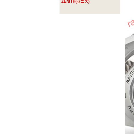
ZENITH(ゼニス)