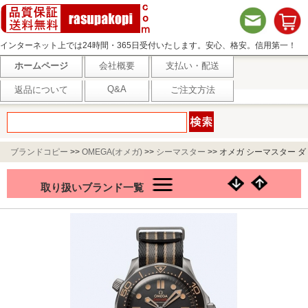
インターネット上では24時間・365日受付いたします。安心、格安。信用第一！
ホームページ
会社概要
支払い・配送
Q&A
返品について
ご注文方法
ブランドコピー
>>
OMEGA(オメガ)
>>
シーマスター
>>
オメガ シーマスター ダ
イバー300M 007エディション 210.92.42.20.01.001
取り扱いブランド一覧