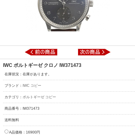
IWC ポルトギーゼ クロノ IW371473
在庫状況：在庫があります。
ブランド：
IWC コピー
カテゴリ：
ポルトギーゼ コピー
商品番号：IW371473
送料無料
A品価格：16900円