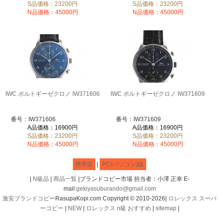
S品価格：23200円
S品価格：23200円
N品価格：45000円
N品価格：45000円
IWC ポルトギーゼクロノ IW371606
IWC ポルトギーゼクロノ IW371609
番号：IW371606
番号：IW371609
A品価格：16900円
A品価格：16900円
S品価格：23200円
S品価格：23200円
N品価格：45000円
N品価格：45000円
携帯版
|
PC(パソコン)版
|
N級品
|
商品一覧
|ブランドコピー市場 担当者：小澤 正幸 E-
mail:
gekiyasuburando@gmail.com
激安ブランドコピー
RasupaKopi.com Copyright © 2010-2026|
ロレックス スーパ
ーコピー
|
NEW
|
ロレックス n級 おすすめ
|
sitemap
|