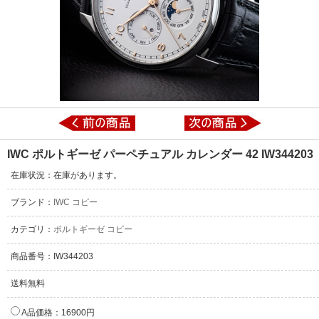
IWC ポルトギーゼ パーペチュアル カレンダー 42 IW344203
在庫状況：在庫があります。
ブランド：
IWC コピー
カテゴリ：
ポルトギーゼ コピー
商品番号：IW344203
送料無料
A品価格：16900円