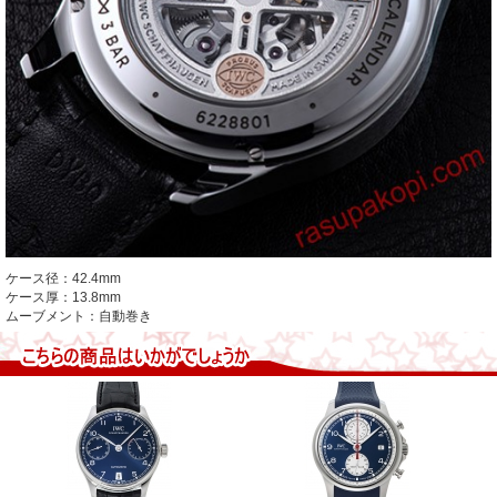
ケース径：42.4mm
ケース厚：13.8mm
ムーブメント：自動巻き