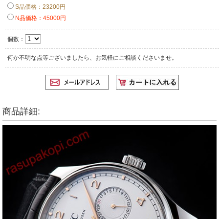
S品価格：23200円
N品価格：45000円
個数：
何か不明な点等ございましたら、お気軽にご相談くださいませ。
商品詳細: