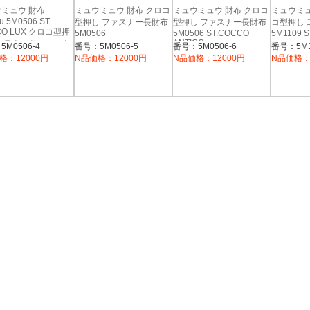
ミュウ 財布
ミュウミュウ 財布 クロコ
ミュウミュウ 財布 クロコ
ミュウミ
u 5M0506 ST
型押し ファスナー長財布
型押し ファスナー長財布
コ型押し
CO LUX クロコ型押
5M0506
5M0506 ST.COCCO
5M1109 
ANTICO
 ラウンドファスナ
M0506-4
番号：5M0506-5
番号：5M0506-6
番号：5M1
布 AZALEA
格：12000円
N品価格：12000円
N品価格：12000円
N品価格：