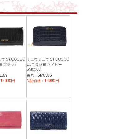
 ST.COCCO
ミュウミュウ ST.COCCO
財布 ブラック
LUX 長財布 ネイビー
5M0506
109
番号：5M0506
12000円
N品価格：12000円