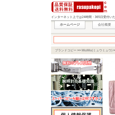
インターネット上では24時間・365日受付
ホームページ
会社概要
ブランドコピー
>>
MiuMiu(ミュウミュウ)
>
MUGHETTO