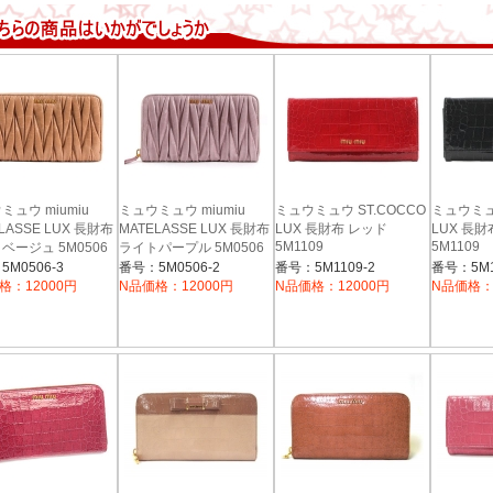
ミュウ miumiu
ミュウミュウ miumiu
ミュウミュウ ST.COCCO
ミュウミュウ
LASSE LUX 長財布
MATELASSE LUX 長財布
LUX 長財布 レッド
LUX 長
5M1109
5M1109
ベージュ 5M0506
ライトパープル 5M0506
M0506-3
番号：5M0506-2
番号：5M1109-2
番号：5M1
格：12000円
N品価格：12000円
N品価格：12000円
N品価格：