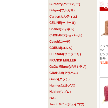
Burberry(バーバリー)
Bvlgari(ブルガリ)
Cartier(カルティエ)
CELINE(セリーヌ)
Chanel(シャネル)
CHOPARD(ショパール)
Coach(コーチ)
ミュウ
CORUM(コルム)
MATE
FERRARI(フェラーリ)
ピンク
番号：5
FRANCK MULLER
N品価
GaGa Milano(ガガミラノ)
GRAHAM(グラハム)
Gucci(グッチ)
Hermes(エルメス)
Hublot(ウブロ)
IWC
Jacob＆Co.(ジェイコブ)