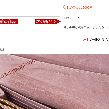
N品価格：12000円
個数：
何か不明な点等ございましたら、
詳細: