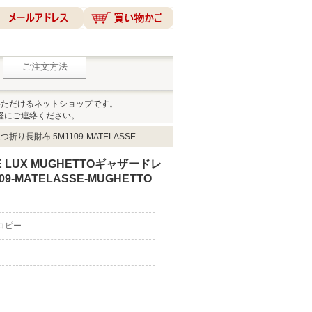
ご注文方法
いただけるネットショップです。
軽にご連絡ください。
折り長財布 5M1109-MATELASSE-
 LUX MUGHETTOギャザードレ
9-MATELASSE-MUGHETTO
 コピー