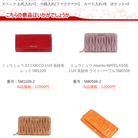
スペック お札入れ×2、小銭入れ(ファスナー)×1、カード入れ×8、ポケット×2
ミュウミュウ ST.COCCO LUX 長財布
ミュウミュウ miumiu MATELASSE
レッド 5M1109
LUX 長財布 ライトパープル 5M0506
番号：5M1109-2
番号：5M0506-2
N品価格：12000円
N品価格：12000円