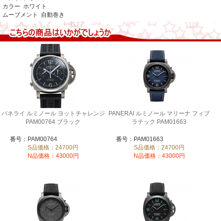
カラー ホワイト
ムーブメント 自動巻き
パネライ ルミノール ヨットチャレンジ
PANERAI ルミノール マリーナ フィブ
PAM00764 ブラック
ラテック PAM01663
番号：PAM00764
番号：PAM01663
S品価格：24700円
S品価格：24700円
N品価格：43000円
N品価格：43000円