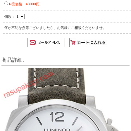
N品価格：43000円
個数：
何か不明な点等ございましたら、お気軽にご相談くださいませ。
商品詳細: