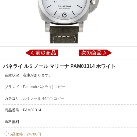
パネライ ルミノール マリーナ PAM01314 ホワイト
在庫状況：在庫があります。
ブランド：
Panerai(パネライ) コピー
カテゴリ：
ルミノール 44mm コピー
商品番号：PAM01314
送料無料
S品価格：24700円