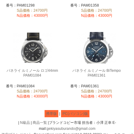
番号：PAM01298
番号：PAM01358
S品価格：24700円
S品価格：24700円
N品価格：43000円
N品価格：43000円
パネライ ルミノール ロゴ44mm
パネライ ルミノール BiTempo
PAM01084
PAM01361
番号：PAM01084
番号：PAM01361
S品価格：24700円
S品価格：24700円
N品価格：43000円
N品価格：43000円
携帯版
|
PC(パソコン)版
|
N級品
|
商品一覧
|ブランドコピー市場 担当者：小澤 正幸 E-
mail:
gekiyasuburando@gmail.com