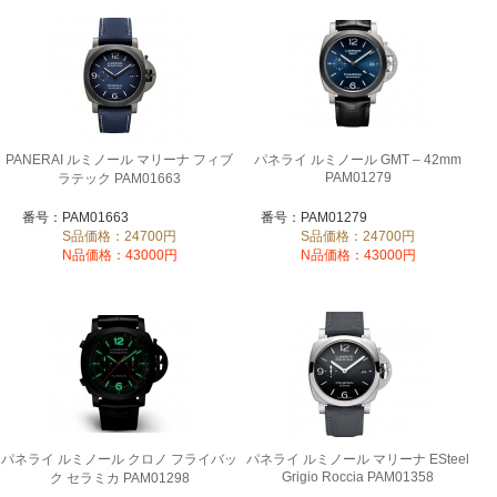
PANERAI ルミノール マリーナ フィブ
パネライ ルミノール GMT – 42mm
PAM01279
ラテック PAM01663
番号：PAM01663
番号：PAM01279
S品価格：24700円
S品価格：24700円
N品価格：43000円
N品価格：43000円
パネライ ルミノール クロノ フライバッ
パネライ ルミノール マリーナ ESteel
Grigio Roccia PAM01358
ク セラミカ PAM01298