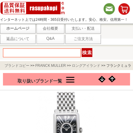
インターネット上では24時間・365日受付いたします。安心、格安。信用第一！
ホームページ
会社概要
支払い・配送
Q&A
返品について
ご注文方法
ブランドコピー
>>
FRANCK MULLER
>>
ロングアイランド
>>
フランクミュラ
ー ロングアイランド レリーフ 902QZ REL CD1R ブラック
取り扱いブランド一覧