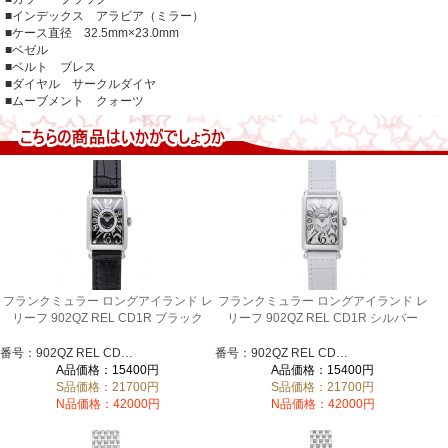
■インデックス アラビア（ミラー）
■ケース直径 32.5mm×23.0mm
■ベゼル
■ベルト ブレス
■ダイヤル サークルダイヤ
■ムーブメント クォーツ
フランクミュラー ロングアイランド レ
フランクミュラー ロングアイランド レ
リーフ 902QZ REL CD1R ブラック
リーフ 902QZ REL CD1R シルバー
番号：902QZ REL CD1R-B
番号：902QZ REL CD1R
A品価格：15400円
A品価格：15400円
S品価格：21700円
S品価格：21700円
N品価格：42000円
N品価格：42000円