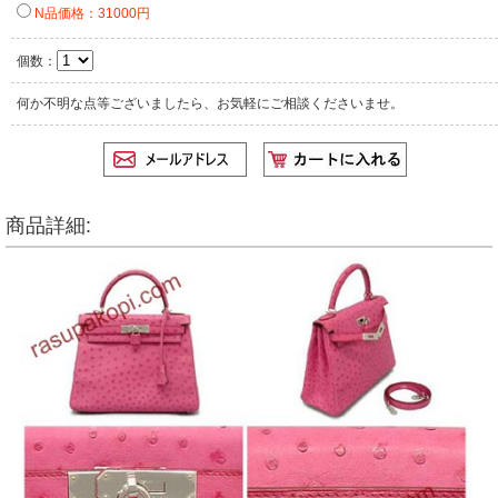
N品価格：31000円
個数：
何か不明な点等ございましたら、お気軽にご相談くださいませ。
商品詳細: