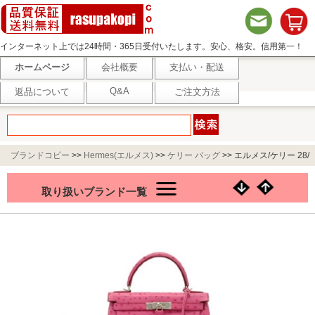
インターネット上では24時間・365日受付いたします。安心、格安。信用第一！
ホームページ
会社概要
支払い・配送
Q&A
返品について
ご注文方法
ブランドコピー
>>
Hermes(エルメス)
>>
ケリー バッグ
>>
エルメス/ケリー 28/
オーストリッチ/フューシャピンク×シルバー金具
取り扱いブランド一覧