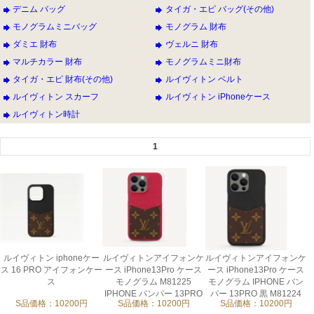
デニム バッグ
タイガ・エピ バッグ(その他)
モノグラムミニバッグ
モノグラム 財布
ダミエ 財布
ヴェルニ 財布
マルチカラー 財布
モノグラムミニ財布
タイガ・エピ 財布(その他)
ルイヴィトン ベルト
ルイヴィトン スカーフ
ルイヴィトン iPhoneケース
ルイヴィトン時計
1
ルイヴィトン iphoneケー
ルイヴィトンアイフォンケ
ルイヴィトンアイフォンケ
ス 16 PRO アイフォンケー
ース iPhone13Pro ケース
ース iPhone13Pro ケース
ス
モノグラム M81225
モノグラム IPHONE バン
IPHONE バンパー 13PRO
パー 13PRO 黒 M81224
S品価格：10200円
S品価格：10200円
S品価格：10200円
赤