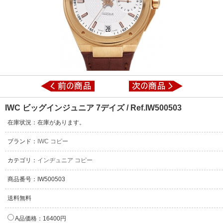
IWC ビッグインジュニア 7デイズ / Ref.IW500503
在庫状況：在庫があります。
ブランド：
IWC コピー
カテゴリ：
インヂュニア コピー
商品番号：IW500503
送料無料
A品価格：16400円