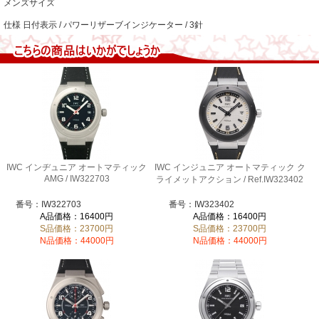
メンズサイズ
仕様 日付表示 / パワーリザーブインジケーター / 3針
IWC インヂュニア オートマティック
IWC インジュニア オートマティック ク
AMG / IW322703
ライメットアクション / Ref.IW323402
番号：IW322703
番号：IW323402
A品価格：16400円
A品価格：16400円
S品価格：23700円
S品価格：23700円
N品価格：44000円
N品価格：44000円