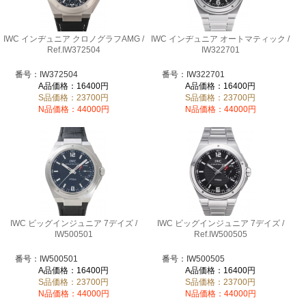
IWC インヂュニア クロノグラフAMG /
IWC インヂュニア オートマティック /
Ref.IW372504
IW322701
番号：IW372504
番号：IW322701
A品価格：16400円
A品価格：16400円
S品価格：23700円
S品価格：23700円
N品価格：44000円
N品価格：44000円
IWC ビッグインジュニア 7デイズ /
IWC ビッグインジュニア 7デイズ /
IW500501
Ref.IW500505
番号：IW500501
番号：IW500505
A品価格：16400円
A品価格：16400円
S品価格：23700円
S品価格：23700円
N品価格：44000円
N品価格：44000円