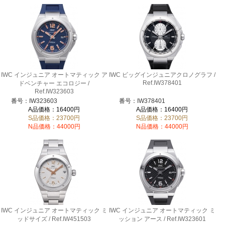
IWC インジュニア オートマティック ア
IWC ビッグインジュニアクロノグラフ /
Ref.IW378401
ドベンチャー エコロジー /
Ref.IW323603
番号：IW323603
番号：IW378401
A品価格：16400円
A品価格：16400円
S品価格：23700円
S品価格：23700円
N品価格：44000円
N品価格：44000円
IWC インジュニア オートマティック ミ
IWC インジュニア オートマティック ミ
ッドサイズ / Ref.IW451503
ッション アース / Ref.IW323601