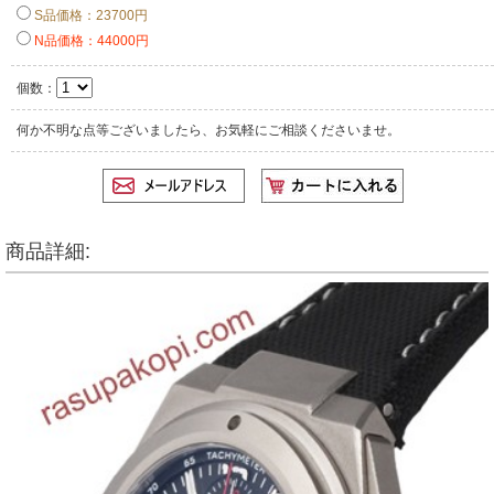
S品価格：23700円
N品価格：44000円
個数：
何か不明な点等ございましたら、お気軽にご相談くださいませ。
商品詳細: