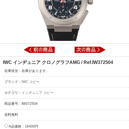
IWC インヂュニア クロノグラフAMG / Ref.IW372504
在庫状況：在庫があります。
ブランド：
IWC コピー
カテゴリ：
インヂュニア コピー
商品番号：IW372504
送料無料
A品価格：16400円