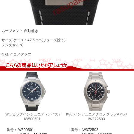
ムーブメント 自動巻き
サイズ ケース：42.5 mm(リューズ除く)
メンズサイズ
仕様 クロノグラフ
IWC ビッグインジュニア 7デイズ /
IWC インヂュニアクロノグラフAMG /
IW500501
IW372503
番号：IW500501
番号：IW372503