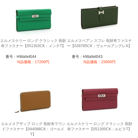
エルメスケリー ロング クラシック 長財
エルメスベアン スフレ 長財布ファスナ
布ファスナー【051303CK：メンテT】
ー【039785CK：ヴェールアングレX】
番号：HWallet044
番号：HWallet043
N品価格：17200円
N品価格：15600円
エルメスアザップ ロング 長財布ラウン
エルメスケリー ロング クラシック 長財
ドファスナー【044088CK：ゴールド
布ファスナー【051300CK：ルビスT】
T】