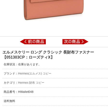
エルメスケリー ロング クラシック 長財布ファスナー
【051303CP：ローズティX】
在庫状況：在庫があります。
ブランド：
Hermes(エルメス) コピー
カテゴリ：
Hermes 財布 コピー
商品番号：HWallet048
送料無料