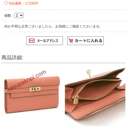
N品価格：17200円
個数：
何か不明な点等ございましたら、お気軽にご相談くださいませ。
商品詳細: