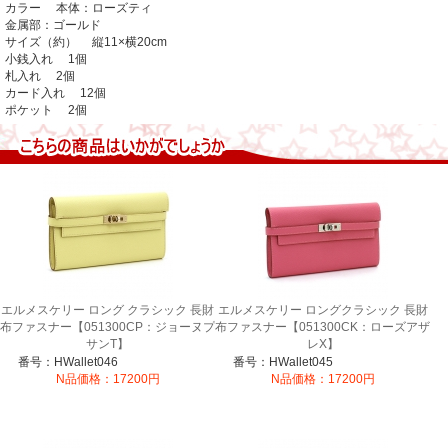
カラー 本体：ローズティ
金属部：ゴールド
サイズ（約） 縦11×横20cm
小銭入れ 1個
札入れ 2個
カード入れ 12個
ポケット 2個
エルメスケリー ロング クラシック 長財
エルメスケリー ロングクラシック 長財
布ファスナー【051300CP：ジョーヌプ
布ファスナー【051300CK：ローズアザ
サンT】
レX】
番号：HWallet046
番号：HWallet045
N品価格：17200円
N品価格：17200円