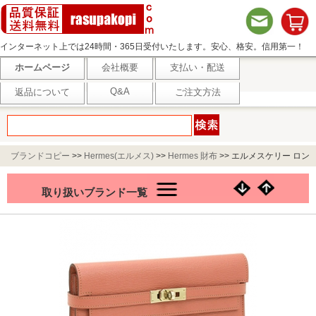
インターネット上では24時間・365日受付いたします。安心、格安。信用第一！
ホームページ
会社概要
支払い・配送
Q&A
返品について
ご注文方法
ブランドコピー
>>
Hermes(エルメス)
>>
Hermes 財布
>>
エルメスケリー ロン
グ クラシック 長財布ファスナー【051303CP：ローズティX】
取り扱いブランド一覧