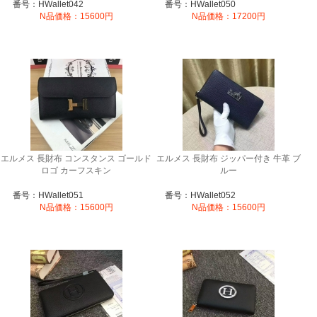
番号：HWallet042
番号：HWallet050
N品価格：15600円
N品価格：17200円
エルメス 長財布 コンスタンス ゴールド
エルメス 長財布 ジッパー付き 牛革 ブ
ロゴ カーフスキン
ルー
番号：HWallet051
番号：HWallet052
N品価格：15600円
N品価格：15600円