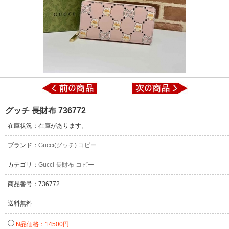
グッチ 長財布 736772
在庫状況：在庫があります。
ブランド：
Gucci(グッチ) コピー
カテゴリ：
Gucci 長財布 コピー
商品番号：736772
送料無料
N品価格：14500円