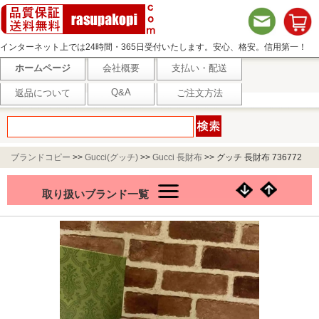
インターネット上では24時間・365日受付いたします。安心、格安。信用第一！
ホームページ
会社概要
支払い・配送
Q&A
返品について
ご注文方法
ブランドコピー
>>
Gucci(グッチ)
>>
Gucci 長財布
>>
グッチ 長財布 736772
取り扱いブランド一覧