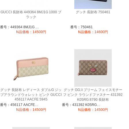
GUCCI 長財布 449364 8MJ1G 1000 ブ
グッチ 長財布 750461
ラック
番号：449364 8MJ1G 1000
番号：750461
N品価格：14500円
N品価格：14600円
グッチ 長財布 レディース ダブルG ジッ
グッチ GGスプリーム フェイスモチー
プアラウンドウォレット ピンク GUCCI
フ ピンク ラウンドファスナー 431392
456117 AACFE 5945
K05RG 8790 長財布
番号：456117 AACFE 5945
番号：431392 K05RG 8790
N品価格：14500円
N品価格：14500円