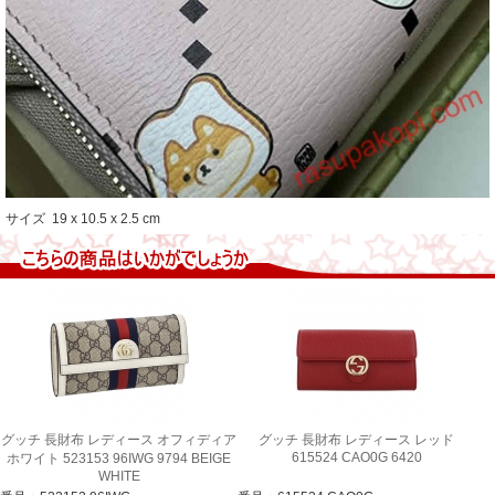
サイズ 19 x 10.5 x 2.5 cm
グッチ 長財布 レディース オフィディア
グッチ 長財布 レディース レッド
615524 CAO0G 6420
ホワイト 523153 96IWG 9794 BEIGE
WHITE