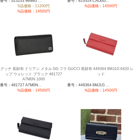
番号：523153 96IWG 9794
番号：615524 CAO0G 6420
S品価格：11200円
N品価格：14500円
N品価格：14500円
グッチ 長財布 ドリアン メタル GG フラ
GUCCI 長財布 449364 8MJ1G 6420 レ
ップ ウォレット ブラック 481727
ッド
A7M0N 1000
番号：481727 A7M0N 1000
番号：449364 8MJ1G 6420
N品価格：14500円
N品価格：14500円