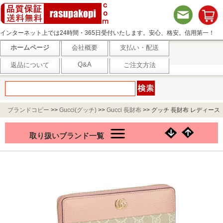
インターネット上では24時間・365日受付いたします。安心、格安。信用第一！
ホームページ
会社概要
支払い・配送
Q&A
返品について
ご注文方法
ブランドコピー
>>
Gucci(グッチ)
>>
Gucci 長財布
>>
グッチ 長財布 レディース
ダブルG ジップアラウンドウォレット ピンク GUCCI 456117 AACFE 5945
取り扱いブランド一覧