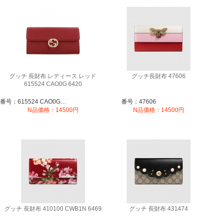
グッチ 長財布 レディース レッド
グッチ長財布 47606
615524 CAO0G 6420
番号：615524 CAO0G 6420
番号：47606
N品価格：14500円
N品価格：14500円
グッチ 長財布 410100 CWB1N 6469
グッチ 長財布 431474