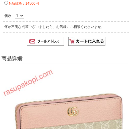
N品価格：14500円
個数：
何か不明な点等ございましたら、お気軽にご相談くださいませ。
商品詳細: