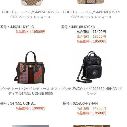
GUCCI トートバッグ 449241 KY9LG
GUCCI トートバッグ 449169 KY9KN
9780 ベージュ レディース
9886 ベージュ レディース
番号：449241 KY9LG 9780
番号：449169 KY9KN 9886
N品価格：19500円
A品価格：11400円
S品価格：13200円
N品価格：19500円
グッチ トートバッグ レディース オフィ
グッチ 2WAYバッグ 625850 H9HAN ブ
ディア 547551 UQHBB 9885
ラック
番号：547551 UQHBB 9885
番号：625850-H9HAN
N品価格：19000円
S品価格：14200円
N品価格：19500円