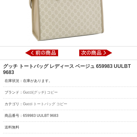
グッチ トートバッグ レディース ベージュ 659983 UULBT
9683
在庫状況：在庫があります。
ブランド：
Gucci(グッチ) コピー
カテゴリ：
Gucci トートバッグ コピー
商品番号：659983 UULBT 9683
送料無料