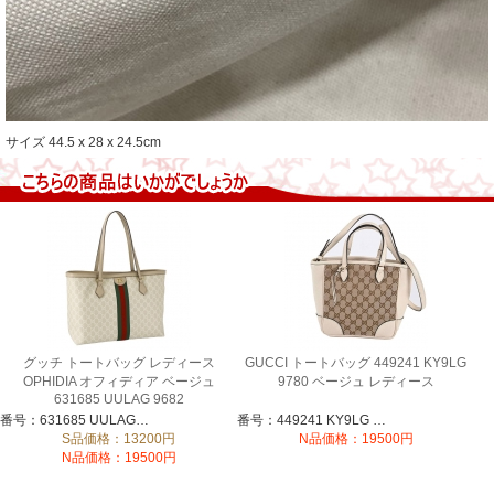
サイズ 44.5 x 28 x 24.5cm
グッチ トートバッグ レディース
GUCCI トートバッグ 449241 KY9LG
OPHIDIA オフィディア ベージュ
9780 ベージュ レディース
631685 UULAG 9682
番号：631685 UULAG 9682
番号：449241 KY9LG 9780
S品価格：13200円
N品価格：19500円
N品価格：19500円