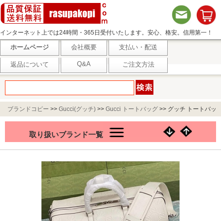
インターネット上では24時間・365日受付いたします。安心、格安。信用第一！
ホームページ
会社概要
支払い・配送
Q&A
返品について
ご注文方法
ブランドコピー
>>
Gucci(グッチ)
>>
Gucci トートバッグ
>>
グッチ トートバッ
グ 625768
取り扱いブランド一覧