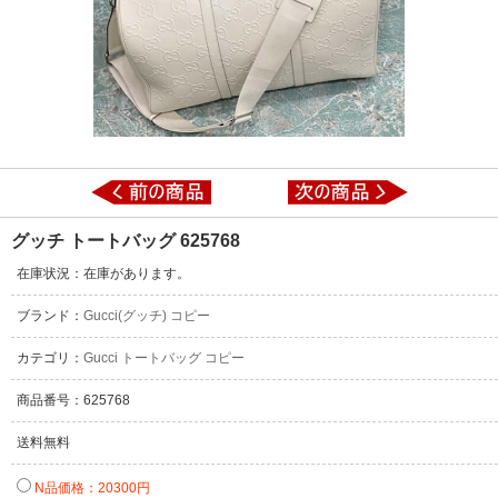
グッチ トートバッグ 625768
在庫状況：在庫があります。
ブランド：
Gucci(グッチ) コピー
カテゴリ：
Gucci トートバッグ コピー
商品番号：625768
送料無料
N品価格：20300円