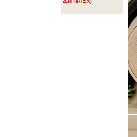
ZENITH(ゼニス)