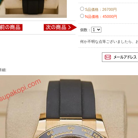
S品価格：26700円
N品価格：45000円
個数：
何か不明な点等ございましたら、
詳細: