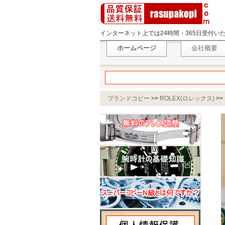
インターネット上では24時間・365日受付
ホームページ
会社概要
ブランドコピー
>>
ROLEX(ロレックス)
>>