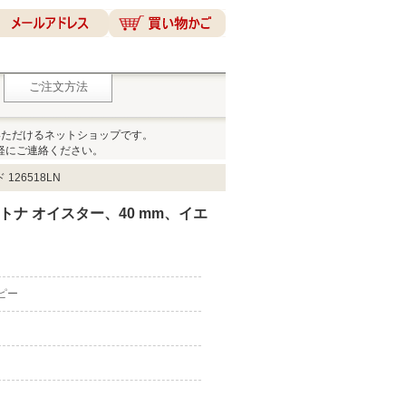
ご注文方法
いただけるネットショップです。
軽にご連絡ください。
126518LN
イトナ オイスター、40 mm、イエ
コピー