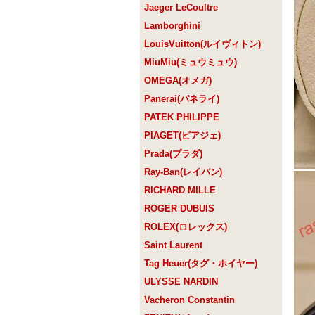
Jaeger LeCoultre
Lamborghini
LouisVuitton(ルイヴィトン)
MiuMiu(ミュウミュウ)
OMEGA(オメガ)
Panerai(パネライ)
PATEK PHILIPPE
PIAGET(ピアジェ)
Prada(プラダ)
Ray-Ban(レイバン)
RICHARD MILLE
ROGER DUBUIS
ROLEX(ロレックス)
Saint Laurent
Tag Heuer(タグ・ホイヤー)
ULYSSE NARDIN
Vacheron Constantin