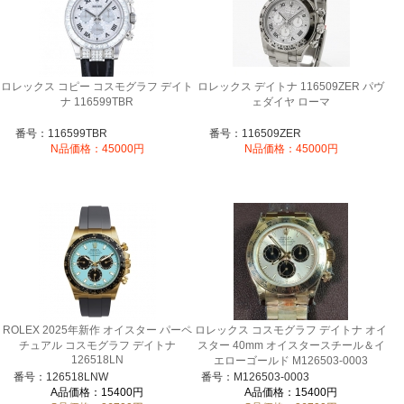
ロレックス コピー コスモグラフ デイト
ロレックス デイトナ 116509ZER パヴ
ナ 116599TBR
ェダイヤ ローマ
番号：116599TBR
番号：116509ZER
N品価格：45000円
N品価格：45000円
ROLEX 2025年新作 オイスター パーペ
ロレックス コスモグラフ デイトナ オイ
チュアル コスモグラフ デイトナ
スター 40mm オイスタースチール＆イ
126518LN
エローゴールド M126503-0003
番号：126518LNW
番号：M126503-0003
A品価格：15400円
A品価格：15400円