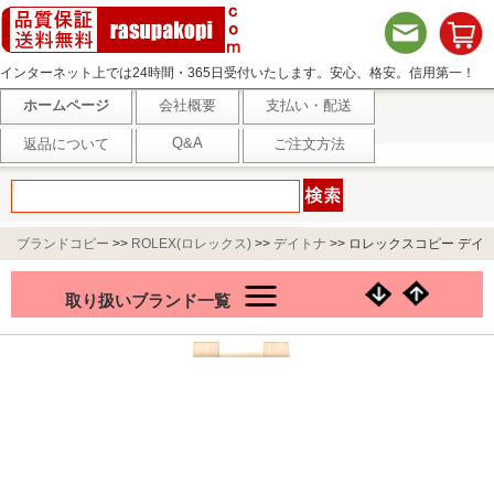
インターネット上では24時間・365日受付いたします。安心、格安。信用第一！
ホームページ
会社概要
支払い・配送
Q&A
返品について
ご注文方法
ブランドコピー
>>
ROLEX(ロレックス)
>>
デイトナ
>>
ロレックスコピー デイ
トナ 126508 ブライトグリーン＆ゴールデン 40mm
取り扱いブランド一覧