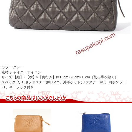
カラー グレー
素材 シャイニーナイロン
サイズ 【縦】×【横】×【奥行き】約16cm×28cm×11cm（取っ手を除く）
スペック 入り口(ファスナー)約35cm、外ポケット(ファスナー)×1、内ポケット
×1、キーフック付き