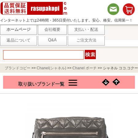
インターネット上では24時間・365日受付いたします。安心、格安。信用第一！
ホームページ
会社概要
支払い・配送
Q&A
返品について
ご注文方法
ブランドコピー
>>
Chanel(シャネル)
>>
Chanel ポーチ
>>
シャネル ココ.コクー
ン キルティング ポーチ グレー A48615
取り扱いブランド一覧