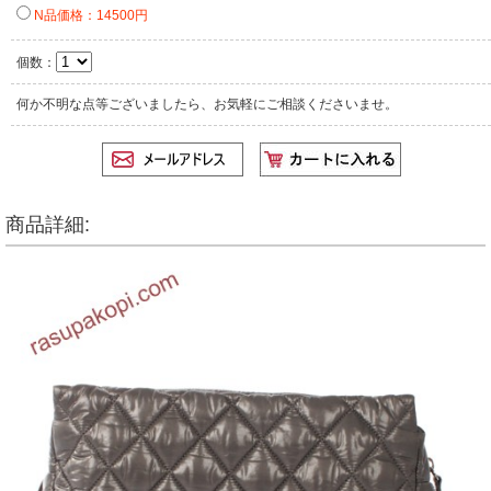
N品価格：14500円
個数：
何か不明な点等ございましたら、お気軽にご相談くださいませ。
商品詳細: